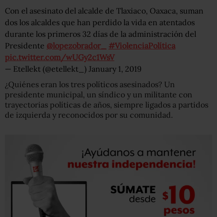
Con el asesinato del alcalde de Tlaxiaco, Oaxaca, suman
dos los alcaldes que han perdido la vida en atentados
durante los primeros 32 días de la administración del
Presidente
@lopezobrador_
#ViolenciaPolítica
pic.twitter.com/wUGy2c1WsV
— Etellekt (@etellekt_)
January 1, 2019
¿Quiénes eran los tres políticos asesinados? Un
presidente municipal, un síndico y un militante con
trayectorias políticas de años, siempre ligados a partidos
de izquierda y reconocidos por su comunidad.