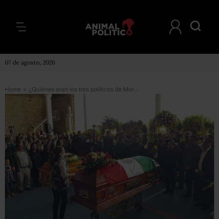
07 de agosto, 2026
Home
>
¿Quiénes eran los tres políticos de Morena asesinados en Oaxaca?