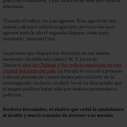
políticos o familiares, y por ahora no se sabe que tuviera
amenazas.
“Cuando él volteó, vio a su agresor. Él se agarró de mis
manos y alcancé todavía a agarrarlo, pero en eso ya el
agresor pues le dio el segundo disparo, como para
rematarlo”, lamentó Cruz.
La persona que disparó fue detenida en ese mismo
momento. Identificada como J. M. V, no es de
Tlaxiaco,
sino de Chiapas, y fue policía municipal en una
ciudad del norte del país
. La Fiscalía lo vinculó a proceso
y dio un periodo de cuatro meses para el cierre de la
investigación, es decir, en abril. No se ha descartado que
el ataque pudiera haber sido por motivos personales o
políticos.
Perfecto Hernández, el síndico que cedió la candidatura
al alcalde y murió tratando de detener a su asesino