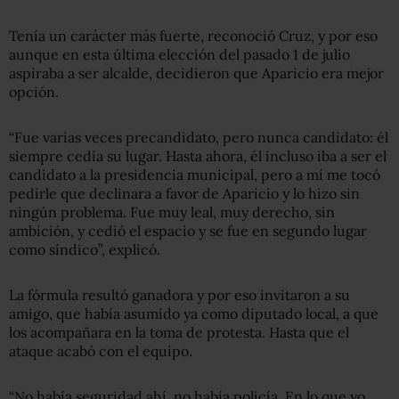
Tenía un carácter más fuerte, reconoció Cruz, y por eso
aunque en esta última elección del pasado 1 de julio
aspiraba a ser alcalde, decidieron que Aparicio era mejor
opción.
“Fue varias veces precandidato, pero nunca candidato: él
siempre cedía su lugar. Hasta ahora, él incluso iba a ser el
candidato a la presidencia municipal, pero a mí me tocó
pedirle que declinara a favor de Aparicio y lo hizo sin
ningún problema. Fue muy leal, muy derecho, sin
ambición, y cedió el espacio y se fue en segundo lugar
como síndico”, explicó.
La fórmula resultó ganadora y por eso invitaron a su
amigo, que había asumido ya como diputado local, a que
los acompañara en la toma de protesta. Hasta que el
ataque acabó con el equipo.
“No había seguridad ahí, no había policía. En lo que yo