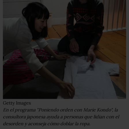
Getty Images
En el programa "Poniendo orden con Marie Kondo", la
consultora japonesa ayuda a personas que lidian con el
desorden y aconseja cómo doblar la ropa.