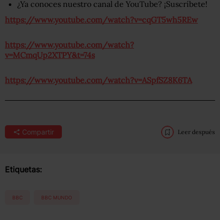
¿Ya conoces nuestro canal de YouTube? ¡Suscríbete!
https://www.youtube.com/watch?v=cqGT5wh5REw
https://www.youtube.com/watch?
v=MCmqUp2XTPY&t=74s
https://www.youtube.com/watch?v=ASpfSZ8K6TA
Compartir
Leer después
Etiquetas:
BBC
BBC MUNDO