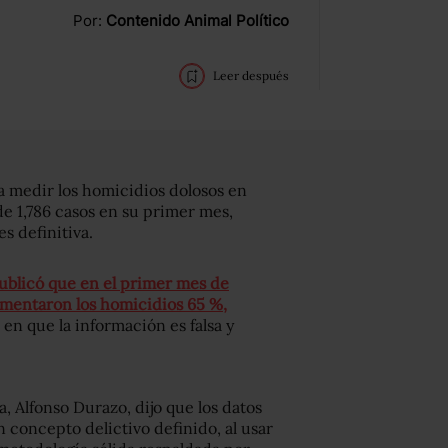
Por:
Contenido Animal Político
Leer después
a medir los homicidios dolosos en
e 1,786 casos en su primer mes,
s definitiva.
ublicó que en el primer mes de
mentaron los homicidios 65 %,
ó en que la información es falsa y
, Alfonso Durazo, dijo que los datos
n concepto delictivo definido, al usar