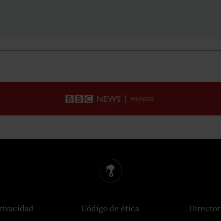
rivacidad
Código de ética
Director