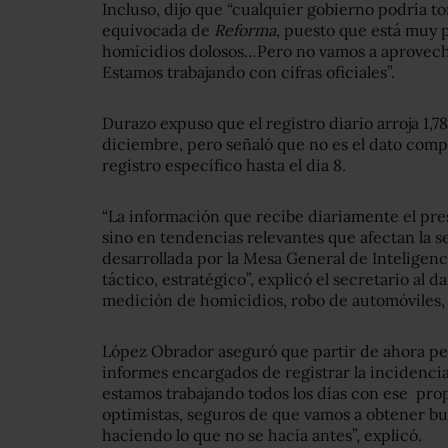
Incluso, dijo que “cualquier gobierno podría t
equivocada de
Reforma
, puesto que está muy p
homicidios dolosos…Pero no vamos a aprovecha
Estamos trabajando con cifras oficiales”.
Durazo expuso que el registro diario arroja 1,
diciembre, pero señaló que no es el dato compl
registro específico hasta el dia 8.
“La información que recibe diariamente el pres
sino en tendencias relevantes que afectan la 
desarrollada por la Mesa General de Inteligenci
táctico, estratégico”, explicó el secretario al d
medición de homicidios, robo de automóviles,
López Obrador aseguró que partir de ahora pe
informes encargados de registrar la incidencia 
estamos trabajando todos los días con ese pro
optimistas, seguros de que vamos a obtener b
haciendo lo que no se hacía antes”, explicó.