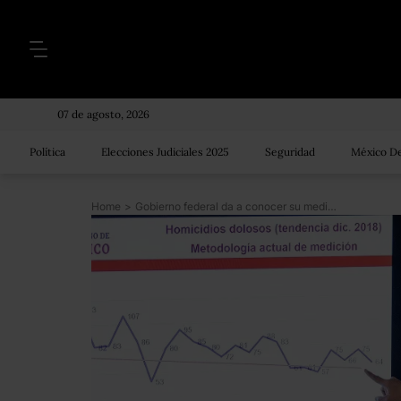
07 de agosto, 2026
Política
Elecciones Judiciales 2025
Seguridad
México De
Home
>
Gobierno federal da a conocer su medición de homicidios; insiste en que hay una tendencia a la baja