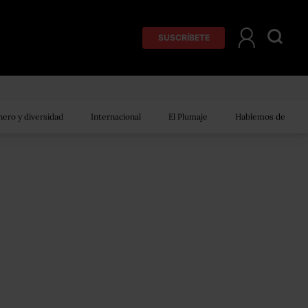
SUSCRÍBETE
ero y diversidad
Internacional
El Plumaje
Hablemos de