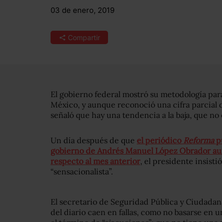
03 de enero, 2019
Compartir
El gobierno federal mostró su metodología par
México, y aunque reconoció una cifra parcial d
señaló que hay una tendencia a la baja, que no e
Un día después de que
el periódico
Reforma
p
gobierno de Andrés Manuel López Obrador au
respecto al mes anterior
, el presidente insisti
“sensacionalista”.
El secretario de Seguridad Pública y Ciudadana
del diario caen en fallas, como no basarse en u