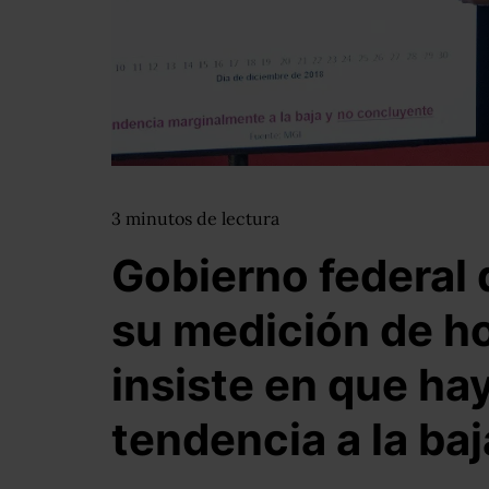
3
minutos
de lectura
Gobierno federal 
su medición de h
insiste en que ha
tendencia a la baj