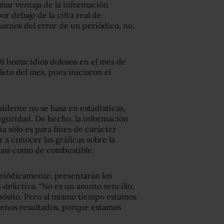
omar ventaja de la información
or debajo de la cifra real de
rnos del error de un periódico, no.
786 homicidios dolosos en el mes de
eto del mes, pues iniciaron el
idente no se basa en estadísticas,
seguridad. De hecho, la información
a sólo es para fines de carácter
ar a conocer las gráficas sobre la
 así como de combustible.
riódicamente, presentarán los
delictiva. “No es un asunto sencillo,
pósito. Pero al mismo tiempo estamos
uenos resultados, porque estamos