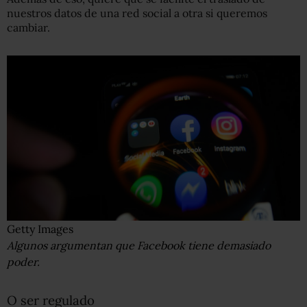
nuestros datos de una red social a otra si queremos
cambiar.
Getty Images
Algunos argumentan que Facebook tiene demasiado
poder.
O ser regulado