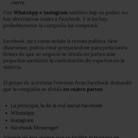
cierre
Con
WhatsApp e Instagram
también bajo su poder, no
hay alternativas reales a Facebook. Y si las hay,
probablemente la compañía las comprará.
Facebook, tal y como señala la revista política
New
Statesman
, podría estar preparándose para peticiones
firmes de que su negocio se divida en partes más
pequeñas mediante la contratación de expertos en la
materia.
El grupo de activistas Freedom from Facebook demandó
que la compañía se divida
en cuatro partes
:
La principal, la de la red social Facebook
WhatsApp
Instagram
Facebook Messenger
Además de eso, quiere que se facilite el traslado de