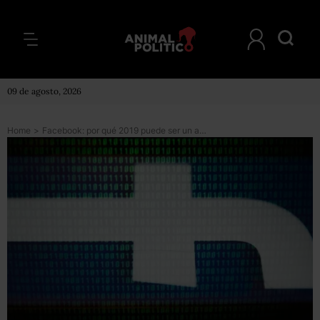
09 de agosto, 2026
Home
>
Facebook: por qué 2019 puede ser un año fatal para la red social