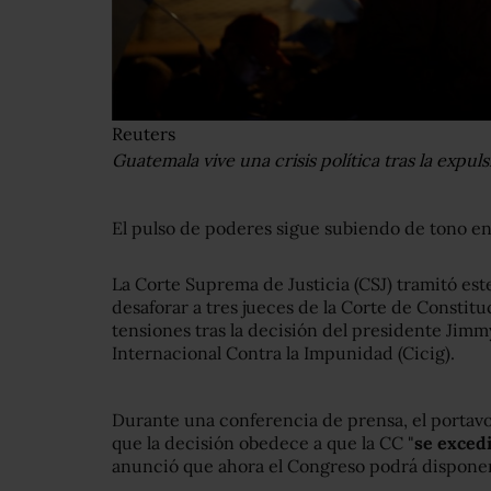
Reuters
Guatemala vive una crisis política tras la expuls
El pulso de poderes sigue subiendo de tono e
La Corte Suprema de Justicia (CSJ) tramitó este
desaforar a tres jueces de la Corte de Constitu
tensiones tras la decisión del presidente Jimm
Internacional Contra la Impunidad (Cicig).
Durante una conferencia de prensa, el portavo
que la decisión obedece a que la CC "
se excedi
anunció que ahora el Congreso podrá disponer