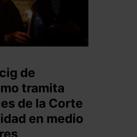
cig de
mo tramita
es de la Corte
lidad en medio
res