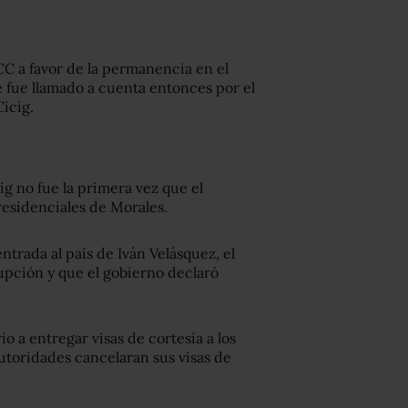
CC a favor de la permanencia en el
 fue llamado a cuenta entonces por el
Cicig.
ig no fue la primera vez que el
residenciales de Morales.
ntrada al país de Iván Velásquez, el
upción y que el gobierno declaró
io a entregar visas de cortesía a los
autoridades cancelaran sus visas de