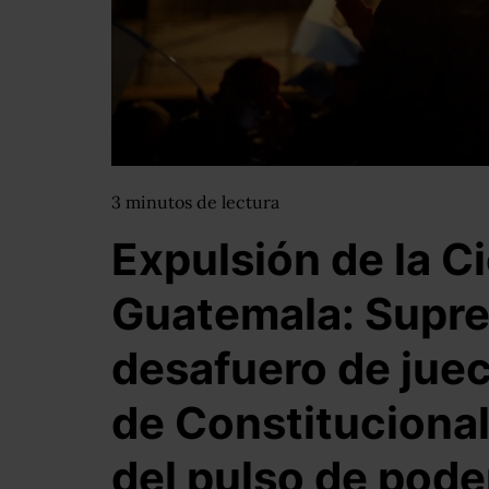
3
minutos
de lectura
Expulsión de la Ci
Guatemala: Supre
desafuero de juec
de Constituciona
del pulso de pode