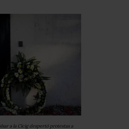
sar a la Cicig despertó protestas a