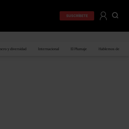
SUSCRÍBETE
ero y diversidad
Internacional
El Plumaje
Hablemos de