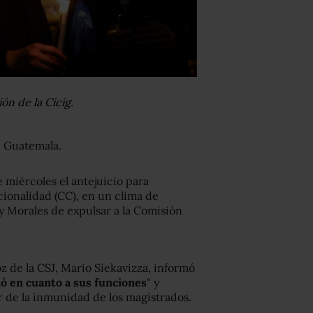
ión de la Cicig.
n Guatemala.
 miércoles el antejuicio para
cionalidad (CC), en un clima de
y Morales de expulsar a la Comisión
z de la CSJ, Mario Siekavizza, informó
ó en cuanto a sus funciones
" y
 de la inmunidad de los magistrados.