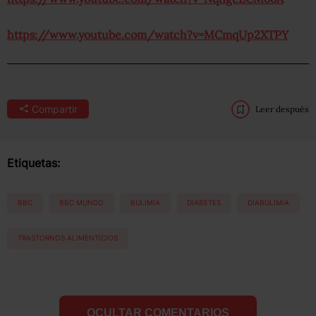
https://www.youtube.com/watch?v=MCmqUp2XTPY
Compartir
Leer después
Etiquetas:
BBC
BBC MUNDO
BULIMIA
DIABETES
DIABULIMIA
TRASTORNOS ALIMENTICIOS
OCULTAR COMENTARIOS