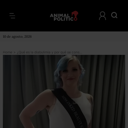
10 de agosto, 2026
Home
>
¿Qué es la diabulimia y por qué se considera el trastorno alimenticio más peligroso del mundo?