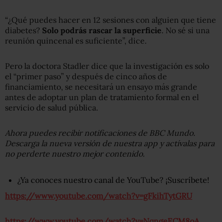
“¿Qué puedes hacer en 12 sesiones con alguien que tiene
diabetes?
Solo podrás rascar la superficie
. No sé si una
reunión quincenal es suficiente”, dice.
Pero la doctora Stadler dice que la investigación es solo
el “primer paso” y después de cinco años de
financiamiento, se necesitará un ensayo más grande
antes de adoptar un plan de tratamiento formal en el
servicio de salud pública.
Ahora puedes recibir notificaciones de BBC Mundo.
Descarga la nueva versión de nuestra app y actívalas para
no perderte nuestro mejor contenido.
¿Ya conoces nuestro canal de YouTube? ¡Suscríbete!
https://www.youtube.com/watch?v=gFkihTytGRU
https://www.youtube.com/watch?v=NqngeECM8oA