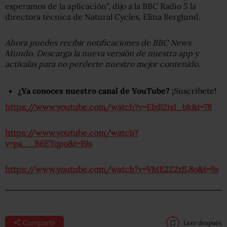
esperamos de la aplicación", dijo a la BBC Radio 5 la
directora técnica de Natural Cycles, Elina Berglund.
Ahora puedes recibir notificaciones de BBC News
Mundo. Descarga la nueva versión de nuestra app y
actívalas para no perderte nuestro mejor contenido.
¿Ya conoces nuestro canal de YouTube?
¡Suscríbete!
https://www.youtube.com/watch?v=ElxR2is1_bk&t=78
https://www.youtube.com/watch?
v=pa__B6ETqpo&t=19s
https://www.youtube.com/watch?v=VME2Z2tfL8o&t=9s
Compartir
Leer después