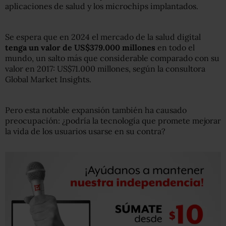
aplicaciones de salud y los microchips implantados.
Se espera que en 2024 el mercado de la salud digital
tenga un valor de
US$
379.000 millones
en todo el
mundo, un salto más que considerable comparado con su
valor en 2017: US$71.000 millones, según la consultora
Global Market Insights.
Pero esta notable expansión también ha causado
preocupación: ¿podría la tecnología que promete mejorar
la vida de los usuarios usarse en su contra?