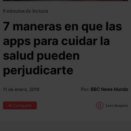
9
minutos
de lectura
7 maneras en que las
apps para cuidar la
salud pueden
perjudicarte
11 de enero, 2019
Por:
BBC News Mundo
Compartir
Leer después