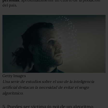
del país.
Getty Images
Una serie de estudios sobre el uso de la inteligencia
artificial destacan la necesidad de evitar el sesgo
algorítmico.
5. Puedes ser víctima (o no) de un algoritmo