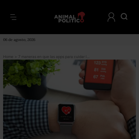
06 de agosto, 2026
Home
>
7 maneras en que las apps para cuidar la salud pueden perjudicarte