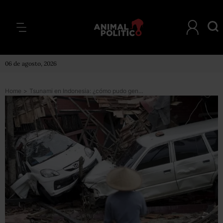
06 de agosto, 2026
Home
>
Tsunami en Indonesia: ¿cómo pudo generarse una ola mortal sin que hubiera un terremoto?