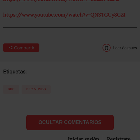
https://www.youtube.com/watch?v=QN3TGUy8GZI
Compartir
Leer después
Etiquetas:
BBC
BBC MUNDO
OCULTAR COMENTARIOS
Iniciar sesión
Registrate