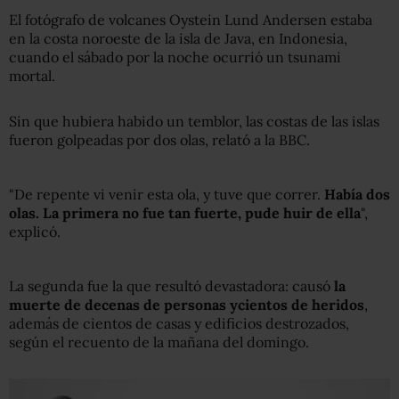
El fotógrafo de volcanes Oystein Lund Andersen estaba
en la costa noroeste de la isla de Java, en Indonesia,
cuando el sábado por la noche ocurrió un tsunami
mortal.
Sin que hubiera habido un temblor, las costas de las islas
fueron golpeadas por dos olas, relató a la BBC.
"De repente vi venir esta ola, y tuve que correr.
Había dos
olas. La primera no fue tan fuerte, pude huir de ella
",
explicó.
La segunda fue la que resultó devastadora: causó
la
muerte de
decenas de
personas
y
cientos de heridos
,
además de cientos de casas y edificios destrozados,
según el recuento de la mañana del domingo.