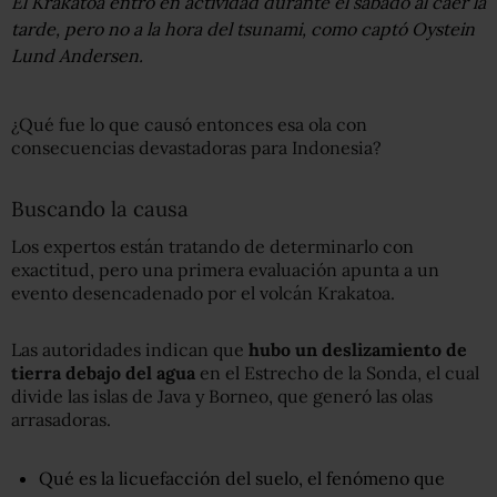
El Krakatoa entró en actividad durante el sábado al caer la
tarde, pero no a la hora del tsunami, como captó Oystein
Lund Andersen.
¿Qué fue lo que causó entonces esa ola con
consecuencias devastadoras para Indonesia?
Buscando la causa
Los expertos están tratando de determinarlo con
exactitud, pero una primera evaluación apunta a un
evento desencadenado por el volcán Krakatoa.
Las autoridades indican que
hubo un deslizamiento de
tierra debajo del agua
en el Estrecho de la Sonda, el cual
divide las islas de Java y Borneo, que generó las olas
arrasadoras.
Qué es la licuefacción del suelo, el fenómeno que