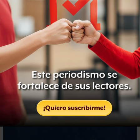
los volcanes entran en erupción, el magma caliente crea
un empuje bajo tierra.
Éste puede desplazarse y romper rocas más frías, lo cual
en ocasiones genera grandes derrumbes.