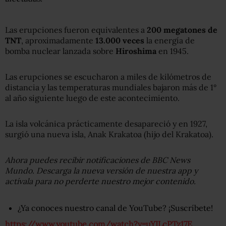
Las erupciones fueron equivalentes a
200 megatones de
TNT
, aproximadamente
13.000 veces
la energía de
bomba nuclear lanzada sobre
Hiroshima
en 1945.
Las erupciones se escucharon a miles de kilómetros de
distancia y las temperaturas mundiales bajaron más de 1°
al año siguiente luego de este acontecimiento.
La isla volcánica prácticamente desapareció y en 1927,
surgió una nueva isla, Anak Krakatoa (hijo del Krakatoa).
Ahora puedes recibir notificaciones de BBC News
Mundo. Descarga la nueva versión de nuestra app y
actívala para no perderte nuestro mejor contenido.
¿Ya conoces nuestro canal de YouTube? ¡Suscríbete!
https://www.youtube.com/watch?v=uYILcPTz17E