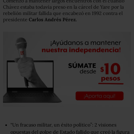
Comenzó a mantener largos encuentros con él cuando
Chávez estaba todavía preso en la cárcel de Yare por la
rebelión militar fallida que encabezó en 1992 contra el
presidente
Carlos Andrés Pérez
.
“Un fracaso militar, un éxito político”: 2 visiones
opuestas del golpe de Estado fallido que creó la figura