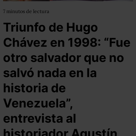
7
minutos
de lectura
Triunfo de Hugo
Chávez en 1998: “Fue
otro salvador que no
salvó nada en la
historia de
Venezuela”,
entrevista al
historiador Agustín