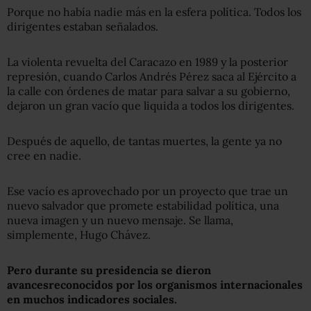
Porque no había nadie más en la esfera política. Todos los
dirigentes estaban señalados.
La violenta revuelta del Caracazo en 1989 y la posterior
represión, cuando Carlos Andrés Pérez saca al Ejército a
la calle con órdenes de matar para salvar a su gobierno,
dejaron un gran vacío que liquida a todos los dirigentes.
Después de aquello, de tantas muertes, la gente ya no
cree en nadie.
Ese vacío es aprovechado por un proyecto que trae un
nuevo salvador que promete estabilidad política, una
nueva imagen y un nuevo mensaje. Se llama,
simplemente, Hugo Chávez.
Pero durante
su
presidencia se dier
o
n
avances
reconocidos por los organismos internacionales
en
muchos indicadores sociales
.