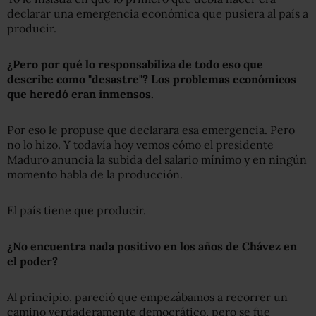
declarar una emergencia económica que pusiera al país a
producir.
¿
Pero p
or qué l
o
responsabil
i
za de todo eso que
describe como "desastre"? Los problemas económicos
que heredó eran inmensos.
Por eso le propuse que declarara esa emergencia. Pero
no lo hizo. Y todavía hoy vemos cómo el presidente
Maduro anuncia la subida del salario mínimo y en ningún
momento habla de la producción.
El país tiene que producir.
¿No encuentra nada positivo en los años de Chávez en
el poder?
Al principio, pareció que empezábamos a recorrer un
camino verdaderamente democrático, pero se fue