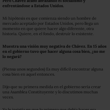
Pero Chávez acabó abrazando el socialismo y
enfrentándose a Estados Unidos.
Mi hipótesis es que comienza siendo un hombre de
mercado aceptado por Estados Unidos, pero llega un
momento en que quiere hacer algo diferente, otra
historia. Quiere, en el fondo, destruir lo existente.
Muestra
una visión muy negativa de Chávez. En
15
años
en el gobierno
tuvo que ha
c
er alguna cosa bien
, ¿no me
lo negará?
(Piensa unos segundos) Es muy difícil encontrar alguna
cosa bien en aquel entonces.
Dijo que su primera medida en el gobierno sería crear
una Asamblea Constituyente y lo discutimos muchas
veces.
Yo le insistía en que lo primero que debía hacer era