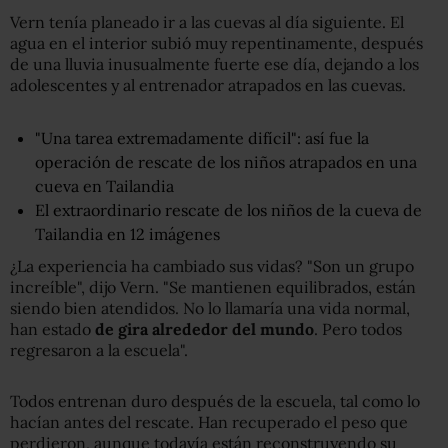
Vern tenía planeado ir a las cuevas al día siguiente. El
agua en el interior subió muy repentinamente, después
de una lluvia inusualmente fuerte ese día, dejando a los
adolescentes y al entrenador atrapados en las cuevas.
"Una tarea extremadamente difícil": así fue la
operación de rescate de los niños atrapados en una
cueva en Tailandia
El extraordinario rescate de los niños de la cueva de
Tailandia en 12 imágenes
¿La experiencia ha cambiado sus vidas? "Son un grupo
increíble", dijo Vern. "Se mantienen equilibrados, están
siendo bien atendidos. No lo llamaría una vida normal,
han estado
de gira alrededor del mundo
. Pero todos
regresaron a la escuela".
Todos entrenan duro después de la escuela, tal como lo
hacían antes del rescate. Han recuperado el peso que
perdieron, aunque todavía están reconstruyendo su