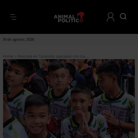
10 de agosto, 2026
Home
>
Rescate en Tailandia: qué pasó con los niños y con la cueva donde quedaron atrapados