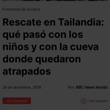
6
minutos
de lectura
Rescate en Tailandia:
qué pasó con los
niños y con la cueva
donde quedaron
atrapados
26 de diciembre, 2018
Por:
BBC News Mundo
Compartir
Leer después