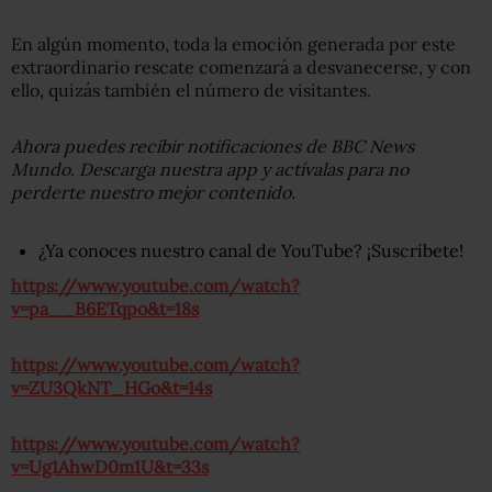
En algún momento, toda la emoción generada por este
extraordinario rescate comenzará a desvanecerse, y con
ello, quizás también el número de visitantes.
Ahora puedes recibir notificaciones de BBC News
Mundo. Descarga nuestra app y actívalas para no
perderte nuestro mejor contenido.
¿Ya conoces nuestro canal de YouTube? ¡Suscríbete!
https://www.youtube.com/watch?
v=pa__B6ETqpo&t=18s
https://www.youtube.com/watch?
v=ZU3QkNT_HGo&t=14s
https://www.youtube.com/watch?
v=Ug1AhwD0m1U&t=33s