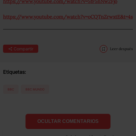
https://www.youtube.com/watch?v=5fF5nNw2Fjo
https://www.youtube.com/watch?v=oCQTnZrwxtE&t=4s
Compartir
Leer después
Etiquetas:
BBC
BBC MUNDO
OCULTAR COMENTARIOS