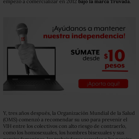
empezó a comercializar en 2012
bajo la marca Truvada
.
Y, tres años después, la Organización Mundial de la Salud
(OMS) comenzó a recomendar su uso para prevenir el
VIH entre los colectivos con alto riesgo de contraerlo,
como los homosexuales, los hombres bisexuales y sus
parejas femeninas, los trabajadores sexuales o las parejas