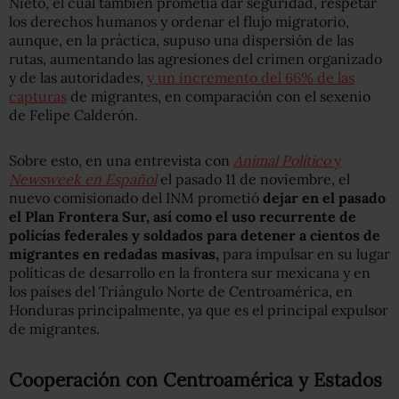
Nieto, el cual también prometía dar seguridad, respetar
los derechos humanos y ordenar el flujo migratorio,
aunque, en la práctica, supuso una dispersión de las
rutas, aumentando las agresiones del crimen organizado
y de las autoridades,
y un incremento del 66% de las
capturas
de migrantes, en comparación con el sexenio
de Felipe Calderón.
Sobre esto, en una entrevista con
Animal Político
y
Newsweek en Español
el pasado 11 de noviembre, el
nuevo comisionado del INM prometió
dejar en el pasado
el Plan Frontera Sur, así como el uso recurrente de
policías federales y soldados para detener a cientos de
migrantes en redadas masivas,
para impulsar en su lugar
políticas de desarrollo en la frontera sur mexicana y en
los países del Triángulo Norte de Centroamérica, en
Honduras principalmente, ya que es el principal expulsor
de migrantes.
Cooperación con Centroamérica y Estados