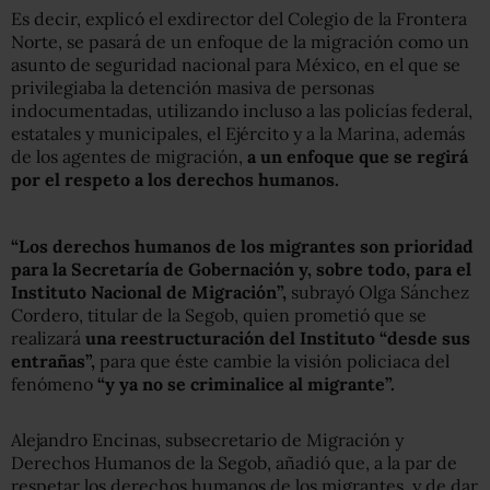
Es decir, explicó el exdirector del Colegio de la Frontera
Norte, se pasará de un enfoque de la migración como un
asunto de seguridad nacional para México, en el que se
privilegiaba la detención masiva de personas
indocumentadas, utilizando incluso a las policías federal,
estatales y municipales, el Ejército y a la Marina, además
de los agentes de migración,
a un enfoque que se regirá
por el respeto a los derechos humanos.
“Los derechos humanos de los migrantes son prioridad
para la Secretaría de Gobernación y, sobre todo, para el
Instituto Nacional de Migración”,
subrayó Olga Sánchez
Cordero, titular de la Segob, quien prometió que se
realizará
una reestructuración del Instituto “desde sus
entrañas”,
para que éste cambie la visión policiaca del
fenómeno
“y ya no se criminalice al migrante”.
Alejandro Encinas, subsecretario de Migración y
Derechos Humanos de la Segob, añadió que, a la par de
respetar los derechos humanos de los migrantes, y de dar