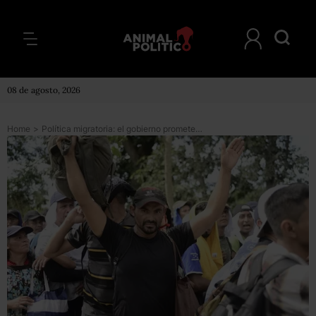
08 de agosto, 2026
Home
>
Política migratoria: el gobierno promete dejar atrás el perfil policiaco y privilegiar los derechos humanos