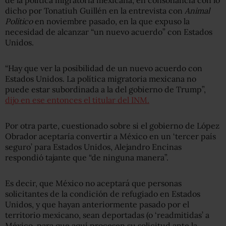
dicho por Tonatiuh Guillén en la entrevista con
Animal
Político
en noviembre pasado, en la que expuso la
necesidad de alcanzar “un nuevo acuerdo” con Estados
Unidos.
“Hay que ver la posibilidad de un nuevo acuerdo con
Estados Unidos. La política migratoria mexicana no
puede estar subordinada a la del gobierno de Trump”,
dijo en ese entonces el titular del INM.
Por otra parte, cuestionado sobre si el gobierno de López
Obrador aceptaría convertir a México en un ‘tercer país
seguro’ para Estados Unidos, Alejandro Encinas
respondió tajante que “de ninguna manera”.
Es decir, que México no aceptará que personas
solicitantes de la condición de refugiado en Estados
Unidos, y que hayan anteriormente pasado por el
territorio mexicano, sean deportadas (o ‘readmitidas’ a
México, para que aquí procesen su solicitud ante la