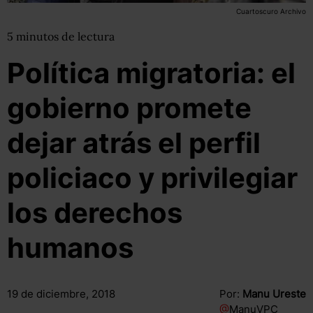
Cuartoscuro Archivo
5
minutos
de lectura
Política migratoria: el
gobierno promete
dejar atrás el perfil
policiaco y privilegiar
los derechos
humanos
19 de diciembre, 2018
Por:
Manu Ureste
@
ManuVPC