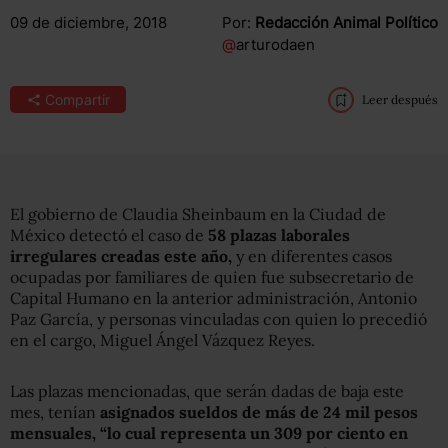
09 de diciembre, 2018
Por:
Redacción Animal Político
@
arturodaen
Compartir
Leer después
El gobierno de Claudia Sheinbaum en la Ciudad de
México detectó el caso de
58 plazas laborales
irregulares creadas este año,
y en diferentes casos
ocupadas por familiares de quien fue subsecretario de
Capital Humano en la anterior administración, Antonio
Paz García, y personas vinculadas con quien lo precedió
en el cargo, Miguel Ángel Vázquez Reyes.
Las plazas mencionadas, que serán dadas de baja este
mes, tenían
asignados sueldos de más de 24 mil pesos
mensuales, “lo cual representa un 309 por ciento en