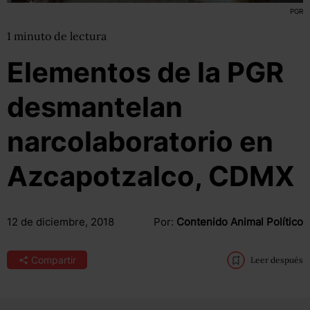
PGR
1
minuto
de lectura
Elementos de la PGR
desmantelan
narcolaboratorio en
Azcapotzalco, CDMX
12 de diciembre, 2018
Por:
Contenido Animal Político
Compartir
Leer después