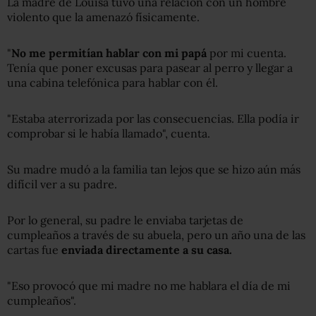
La madre de Louisa tuvo una relación con un hombre
violento que la amenazó físicamente.
"
No me permitían hablar con mi papá
por mi cuenta.
Tenía que poner excusas para pasear al perro y llegar a
una cabina telefónica para hablar con él.
"Estaba aterrorizada por las consecuencias. Ella podía ir
comprobar si le había llamado", cuenta.
Su madre mudó a la familia tan lejos que se hizo aún más
difícil ver a su padre.
Por lo general, su padre le enviaba tarjetas de
cumpleaños a través de su abuela, pero un año una de las
cartas fue
enviada directamente a su casa.
"Eso provocó que mi madre no me hablara el día de mi
cumpleaños".