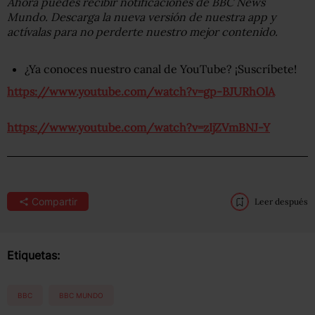
Ahora puedes recibir notificaciones de BBC News
Mundo. Descarga la nueva versión de nuestra app y
actívalas para no perderte nuestro mejor contenido
.
¿Ya conoces nuestro canal de YouTube? ¡Suscríbete!
https://www.youtube.com/watch?v=gp-BJURhOlA
https://www.youtube.com/watch?v=zIjZVmBNJ-Y
Compartir
Leer después
Etiquetas:
BBC
BBC MUNDO