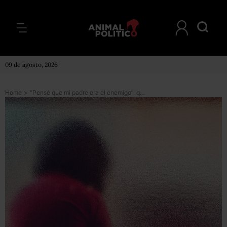
09 de agosto, 2026
Home
>
“Pensé que mi padre era el enemigo”: qué es la alienación parental que puede surgir tras un divorcio y cómo afecta a los hijos