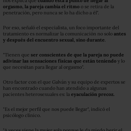
nos explica que
cuando está a punto de llegar al
orgasmo, la pareja cambia el ritmo
o se retira de la
penetración, pero nunca se lo ha dicho a él".
Por eso, señaló el especialista, un foco importante del
tratamiento es normalizar la comunicación no solo
antes
y después del encuentro sexual, sino durante
.
"Tienen que
ser conscientes de que la pareja no puede
adivinar las sensaciones físicas que están teniendo
y lo
que necesitan para llegar al orgasmo".
Otro factor con el que Galván y su equipo de expertos se
han encontrado cuando han atendido a algunas
pacientes heterosexuales es: la
eyaculación precoz.
"Es el mejor perfil que nos puede llegar", indicó el
psicólogo clínico.
"A veces viene la mujer sola porque le da miedo herir el