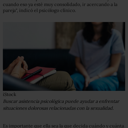
cuando eso ya esté muy consolidado, ir acercando a la
pareja", indicó el psicólogo clínico.
iStock
Buscar asistencia psicológica puede ayudar a enfrentar
situaciones dolorosas relacionadas con la sexualidad.
Es importante que ella sea la que decida cuándo y cuánta