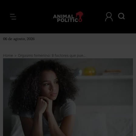
06 de agosto, 2026
Home
>
Orgasmo femenino: 8 factores que pueden influir en que las mujeres no alcancen el clímax (y no todo tiene que ver con la pareja)