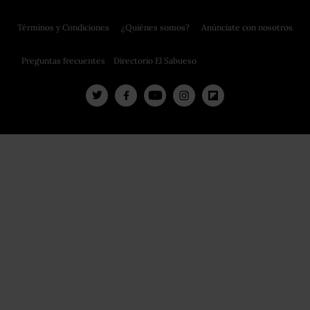
Términos y Condiciones
¿Quiénes somos?
Anúnciate con nosotros
Preguntas frecuentes
Directorio El Sabueso