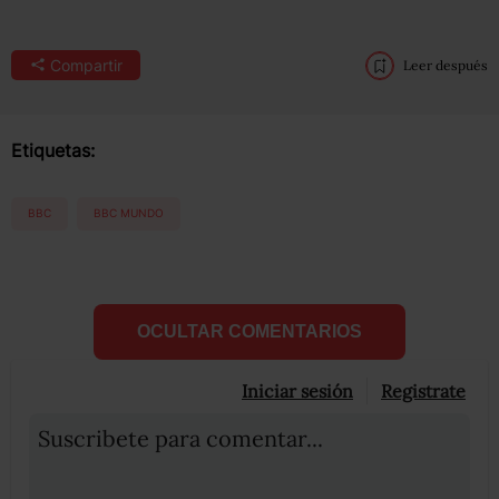
Compartir
Leer después
Etiquetas:
BBC
BBC MUNDO
OCULTAR COMENTARIOS
Iniciar sesión
Registrate
Suscribete para comentar...