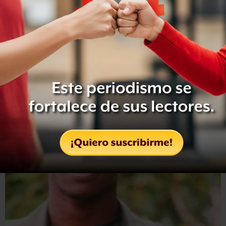
reintegraron a la vida civil como parte del acuerdo de
paz.
Uno de los más buscados
Arizala, quien nació en Ecuador, era uno de los hombres
más buscados, tanto por las autoridades colombianas
como las ecuatorianas.