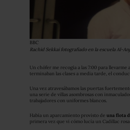
BBC
Rachid Sekkai fotografiado en la escuela Al-Anj
Un chófer me recogía a las 7:00 para llevarme a
terminaban las clases a media tarde, el conduct
Una vez atravesábamos las puertas fuertemente
una serie de villas asombrosas con inmaculado
trabajadores con uniformes blancos.
Había un aparcamiento provisto de
una flota 
primera vez que vi cómo lucía un Cadillac rosa