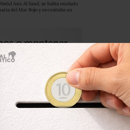
 Abdul Aziz Al Saud, se había mudado
uaria del Mar Rojo y necesitaba un