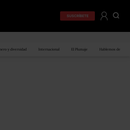
SUSCRÍBETE
ero y diversidad
Internacional
El Plumaje
Hablemos de