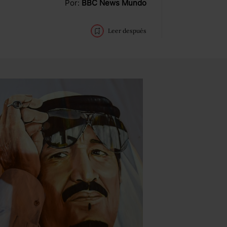
Por:
BBC News Mundo
Leer después