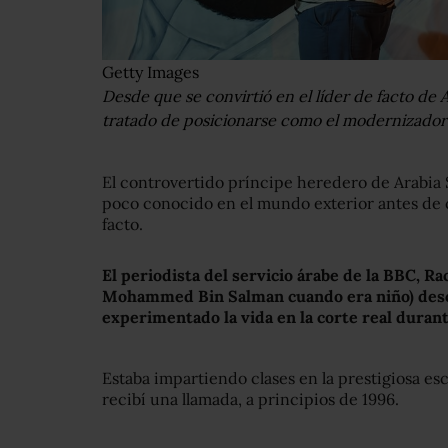
Getty Images
Desde que se convirtió en el líder de facto de 
tratado de posicionarse como el modernizador 
El controvertido príncipe heredero de Arabi
poco conocido en el mundo exterior antes de c
facto.
El periodista del servicio árabe de la BBC
, Ra
Mohammed Bin Salman cuando era niño
) des
experimentado la vida en
la corte real
durant
Estaba impartiendo clases en la prestigiosa es
recibí una llamada, a principios de 1996.