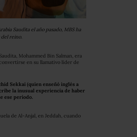
Arabia Saudita el año pasado, MBS ha
del reino.
a Saudita, Mohammed Bin Salman, era
onvertirse en su llamativo líder de
chid Sekkai
(
quien enseñó inglés a
cribe la inusual experiencia de haber
e ese período.
cuela de Al-Anjal, en Jeddah, cuando