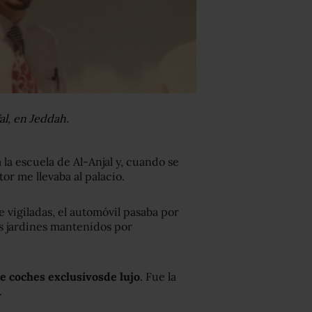
al, en Jeddah.
 la escuela de Al-Anjal y, cuando se
or me llevaba al palacio.
 vigiladas, el automóvil pasaba por
s jardines mantenidos por
de coches exclusivos
de lujo
. Fue la
.