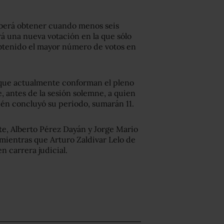
eberá obtener cuando menos seis
rá una nueva votación en la que sólo
btenido el mayor número de votos en
s que actualmente conforman el pleno
, antes de la sesión solemne, a quien
ién concluyó su periodo, sumarán 11.
rte, Alberto Pérez Dayán y Jorge Mario
 mientras que Arturo Zaldivar Lelo de
n carrera judicial.