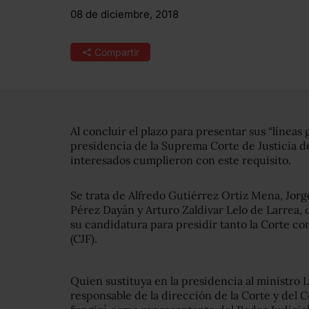
08 de diciembre, 2018
Compartir
Al concluir el plazo para presentar sus “líneas 
presidencia de la Suprema Corte de Justicia de
interesados cumplieron con este requisito.
Se trata de Alfredo Gutiérrez Ortiz Mena, Jor
Pérez Dayán y Arturo Zaldivar Lelo de Larrea,
su candidatura para presidir tanto la Corte co
(CJF).
Quien sustituya en la presidencia al ministro L
responsable de la dirección de la Corte y del C