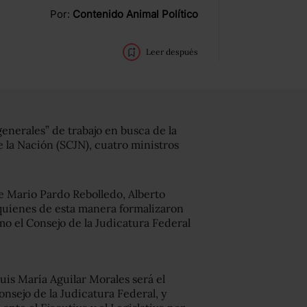
Por:
Contenido Animal Político
Leer después
generales” de trabajo en busca de la
 la Nación (SCJN), cuatro ministros
ge Mario Pardo Rebolledo, Alberto
 quienes de esta manera formalizaron
mo el Consejo de la Judicatura Federal
uis María Aguilar Morales será el
onsejo de la Judicatura Federal, y