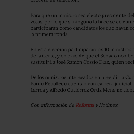
proceso de selección.
Para que un ministro sea electo presidente d
votos, por lo que si ninguno lo hace se celebra
participarán como candidatos los que hayan o
la primera ronda.
En esta elección participaran los 10 ministro
de la Corte, y en caso de que el Senado nombre
sustituirá a José Ramón Cossío Díaz, quien rec
De los ministros interesados en presidir la Co
Pardo Rebolledo cuentan con carrera judicial,
Larrea y Alfredo Gutiérrez Ortiz Mena no tiene
Con información de
Reforma
y Notimex