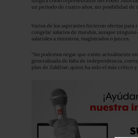
fungirá como representante del Poder Judicial a
un periodo de cuatro años, sin posibilidad de 
Varios de los aspirantes hicieron ofertas para
congelar salarios de mandos, aunque ninguno 
salariales a ministros, magistrados o jueces.
“No podemos negar que existe actualmente en
generalizada de falta de independencia, corrup
plan de Zaldívar, quien ha sido el más crítico y