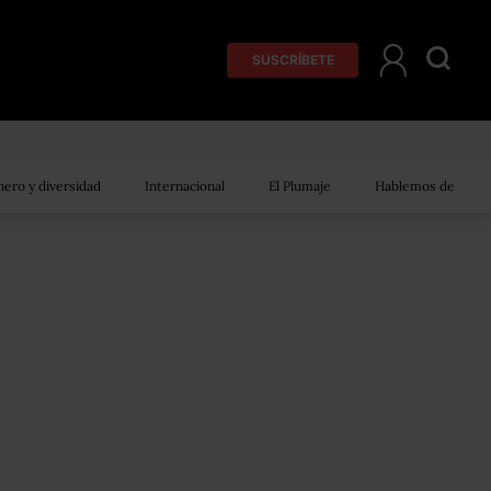
SUSCRÍBETE
ero y diversidad
Internacional
El Plumaje
Hablemos de