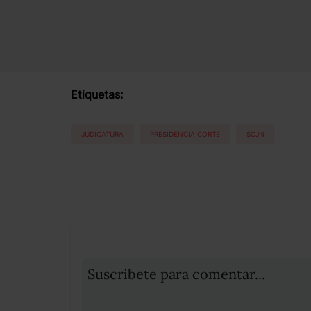
Etiquetas:
JUDICATURA
PRESIDENCIA CORTE
SCJN
Suscribete para comentar...