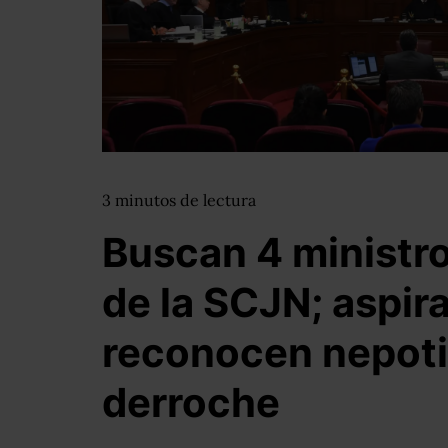
3
minutos
de lectura
Buscan 4 ministr
de la SCJN; aspir
reconocen nepot
derroche