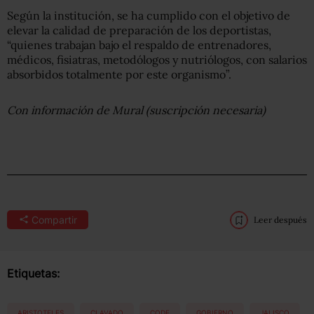
Según la institución, se ha cumplido con el objetivo de
elevar la calidad de preparación de los deportistas,
“quienes trabajan bajo el respaldo de entrenadores,
médicos, fisiatras, metodólogos y nutriólogos, con salarios
absorbidos totalmente por este organismo”.
Con información de Mural (suscripción necesaria)
Compartir
Leer después
Etiquetas:
ARISTOTELES
CLAVADO
CODE
GOBIERNO
JALISCO