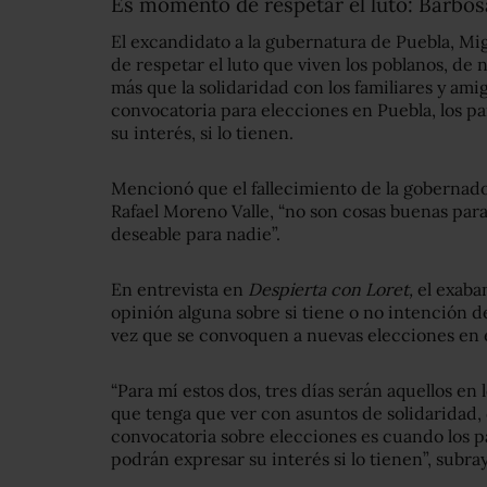
Es momento de respetar el luto: Barbos
El excandidato a la gubernatura de Puebla, Mi
de respetar el luto que viven los poblanos, de 
más que la solidaridad con los familiares y am
convocatoria para elecciones en Puebla, los pa
su interés, si lo tienen.
Mencionó que el fallecimiento de la gobernado
Rafael Moreno Valle, “no son cosas buenas par
deseable para nadie”.
En entrevista en
Despierta con Loret,
el exaba
opinión alguna sobre si tiene o no intención de
vez que se convoquen a nuevas elecciones en 
“Para mí estos dos, tres días serán aquellos en 
que tenga que ver con asuntos de solidaridad
convocatoria sobre elecciones es cuando los pa
podrán expresar su interés si lo tienen”, subra