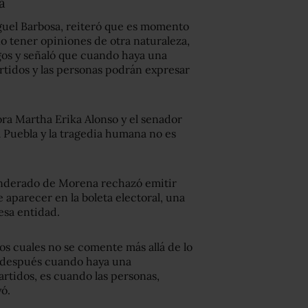
a
guel Barbosa, reiteró que es momento
no tener opiniones de otra naturaleza,
igos y señaló que cuando haya una
rtidos y las personas podrán expresar
ra Martha Erika Alonso y el senador
a Puebla y la tragedia humana no es
nderado de Morena rechazó emitir
 aparecer en la boleta electoral, una
esa entidad.
los cuales no se comente más allá de lo
, después cuando haya una
rtidos, es cuando las personas,
yó.