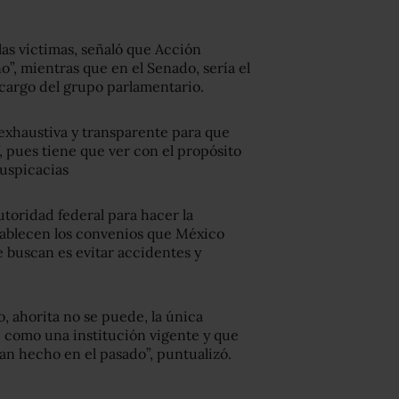
 las víctimas, señaló que Acción
”, mientras que en el Senado, sería el
cargo del grupo parlamentario.
 exhaustiva y transparente para que
”, pues tiene que ver con el propósito
suspicacias
utoridad federal para hacer la
tablecen los convenios que México
e buscan es evitar accidentes y
, ahorita no se puede, la única
e como una institución vigente y que
an hecho en el pasado”, puntualizó.