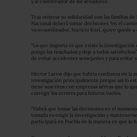
y al coordinador de los senadores”.
Tras reiterar su solidaridad con las familias de
Nacional deberá tomar decisiones “en el camino
vicecoordinador, Maricio Kuri, quien quede a 
“Lo que importa es que existe la investigación
ponga los resultados y deje a todos satisfechos
de evitar accidentes semejantes y para evitar 
Héctor Larios dijo que habría confianza en la a
investigación principalmente porque así lo es
tiene suscritos con empresas aéreas que lo qu
corregir los errores para futuros vuelos.
“Habrá que tomar las decisiones en el momento
tomada es exigir la investigación y manteners
participará en Puebla de la manera en que lo h