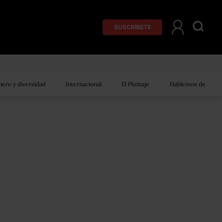
SUSCRÍBETE
ero y diversidad
Internacional
El Plumaje
Hablemos de