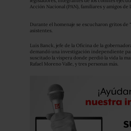
legisladores, integrantes de los comités ejecuti
Acción Nacional (PAN), familiares y amigos de l
Durante el homenaje se escucharon gritos de “j
asistentes.
Luis Banck, jefe de la Oficina de la gobernado
demandó una investigación independiente par
suscitado la víspera donde perdió la vida la ma
Rafael Moreno Valle, y tres personas más.