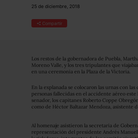
25 de diciembre, 2018
Compartir
Los restos de la gobernadora de Puebla, Martha
Moreno Valle, y los tres tripulantes que viaja
en una ceremonia en la Plaza de la Victoria.
En la explanada se colocaron las urnas con las c
personas fallecidas en el accidente aéreo este 
senador, los capitanes Roberto Coppe Obregón
como de Héctor Baltazar Mendoza, asistente d
Al homenaje asistieron la secretaria de Gober
representación del presidente Andrés Manuel