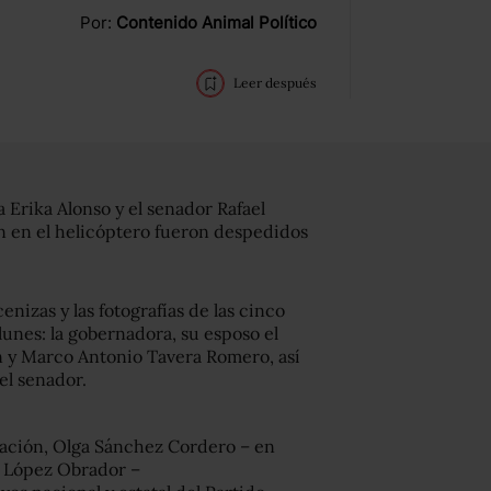
Por:
Contenido Animal Político
Leer después
 Erika Alonso y el senador Rafael
ban en el helicóptero fueron despedidos
enizas y las fotografías de las cinco
lunes: la gobernadora, su esposo el
 y Marco Antonio Tavera Romero, así
el senador.
nación, Olga Sánchez Cordero – en
 López Obrador –