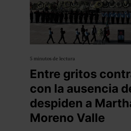
5
minutos
de lectura
Entre gritos cont
con la ausencia 
despiden a Martha
Moreno Valle