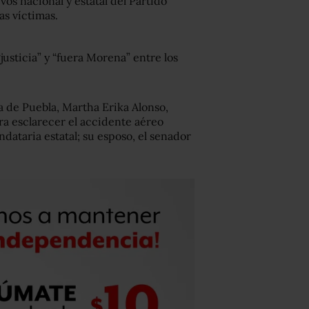
vos nacional y estatal del Partido
as víctimas.
usticia” y “fuera Morena” entre los
ra de Puebla, Martha Erika Alonso,
a esclarecer el accidente aéreo
ndataria estatal; su esposo, el senador