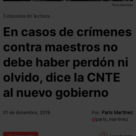
Paris Martínez
3
minutos
de lectura
En casos de crímenes
contra maestros no
debe haber perdón ni
olvido, dice la CNTE
al nuevo gobierno
01 de diciembre, 2018
Por:
Paris Martínez
@
paris_martinez
Compartir
Leer después