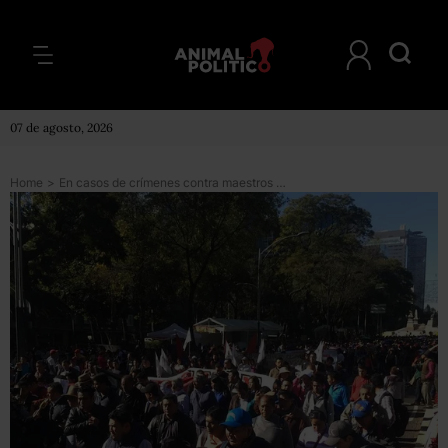
07 de agosto, 2026
Home
>
En casos de crímenes contra maestros no debe haber perdón ni olvido, dice la CNTE al nuevo gobierno