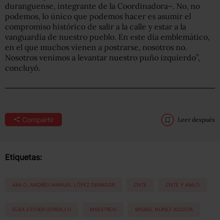
duranguense, integrante de la Coordinadora–. No, no
podemos, lo único que podemos hacer es asumir el
compromiso histórico de salir a la calle y estar a la
vanguardia de nuestro pueblo. En este día emblemático,
en el que muchos vienen a postrarse, nosotros no.
Nosotros venimos a levantar nuestro puño izquierdo”,
concluyó.
Compartir
Leer después
Etiquetas:
AMLO; ANDRÉS MANUEL LÓPEZ OBRADOR
CNTE
CNTE Y AMLO
ELBA ESTHER GORDILLO
MAESTROS
MISAEL NÚÑEZ ACOSTA