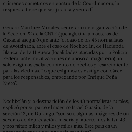
crímenes cometidos en contra de la Coordinadora, la
respuesta tiene que ser justicia y verdad”.
Genaro Martínez Morales, secretario de organización de
la Sección 22 de la CNTE (que aglutina a maestros de
Oaxaca) aseguró que ante “el caso de los 43 normalistas
de Ayotzinapa, ante el caso de Nochixtlán, de Hacienda
Blanca, de La Higuera (localidades atacadas por la Policía
Federal ante movilizaciones de apoyo al magisterio) no
solo exigimos esclarecimiento de hechos y resarcimiento
para las víctimas. Lo que exigimos es castigo con cárcel
para los responsables, empezando por Enrique Peña
Nieto”.
Nochixtlán y la desaparición de los 43 normalistas rurales,
explicó por su parte el maestro Israel Guasín, de la
sección 12, de Durango, “son solo algunas imágenes de un
sexenio de depredación, miseria y muerte: nos faltan 43,
y nos faltan miles y miles y miles más. Este país es un