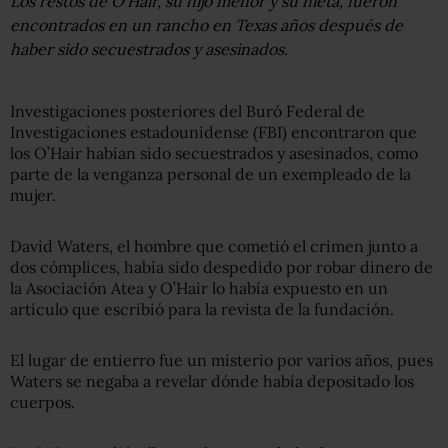
Los restos de O’Hair, su hijo menor y su nieta, fueron
encontrados en un rancho en Texas años después de
haber sido secuestrados y asesinados.
Investigaciones posteriores del Buró Federal de
Investigaciones estadounidense (FBI) encontraron que
los O’Hair habían sido secuestrados y asesinados, como
parte de la venganza personal de un exempleado de la
mujer.
David Waters, el hombre que cometió el crimen junto a
dos cómplices, había sido despedido por robar dinero de
la Asociación Atea y O’Hair lo había expuesto en un
artículo que escribió para la revista de la fundación.
El lugar de entierro fue un misterio por varios años, pues
Waters se negaba a revelar dónde había depositado los
cuerpos.