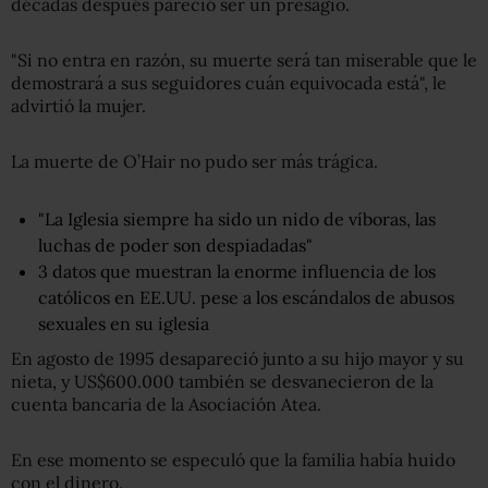
décadas después pareció ser un presagio.
"Si no entra en razón, su muerte será tan miserable que le
demostrará a sus seguidores cuán equivocada está", le
advirtió la mujer.
La muerte de O’Hair no pudo ser más trágica.
"La Iglesia siempre ha sido un nido de víboras, las
luchas de poder son despiadadas"
3 datos que muestran la enorme influencia de los
católicos en EE.UU. pese a los escándalos de abusos
sexuales en su iglesia
En agosto de 1995 desapareció junto a su hijo mayor y su
nieta, y US$600.000 también se desvanecieron de la
cuenta bancaria de la Asociación Atea.
En ese momento se especuló que la familia había huido
con el dinero.