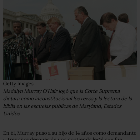
Getty Images
Madalyn Murray O’Hair logó que la Corte Suprema
dictara como inconstitucional los rezos y la lectura de la
biblia en las escuelas públicas de Maryland, Estados
Unidos.
En él, Murray puso a su hijo de 14 años como demandante
y, tres años después de una contienda legal que fue