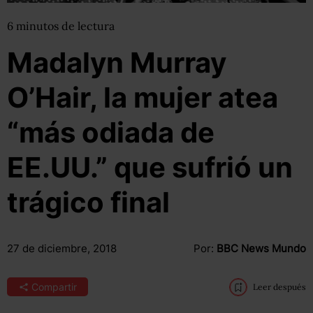
6
minutos
de lectura
Madalyn Murray
O’Hair, la mujer atea
“más odiada de
EE.UU.” que sufrió un
trágico final
27 de diciembre, 2018
Por:
BBC News Mundo
Compartir
Leer después