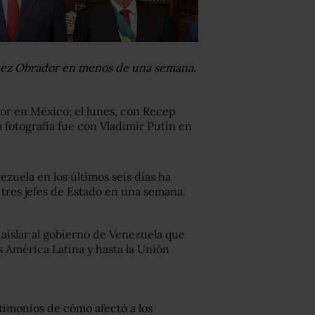
ópez Obrador en menos de una semana.
r en México; el lunes, con Recep
a fotografía fue con Vladimir Putin en
zuela en los últimos seis días ha
tres jefes de Estado en una semana.
 aislar al gobierno de Venezuela que
 América Latina y hasta la Unión
stimonios de cómo afectó a los