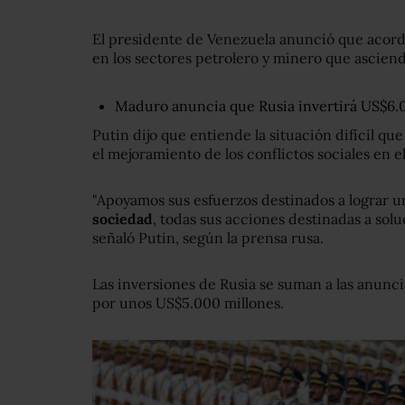
El presidente de Venezuela anunció que acor
en los sectores petrolero y minero que ascie
Maduro anuncia que Rusia invertirá US$6.
Putin dijo que entiende la situación difícil qu
el mejoramiento de los conflictos sociales en 
"Apoyamos sus esfuerzos destinados a lograr u
sociedad
, todas sus acciones destinadas a solu
señaló Putin, según la prensa rusa.
Las inversiones de Rusia se suman a las anunci
por unos US$5.000 millones.