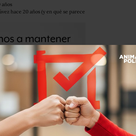
0 años
ávez hace 20 años (y en qué se parece