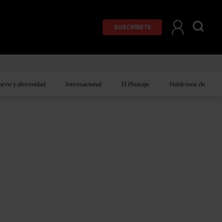
SUSCRÍBETE
ero y diversidad
Internacional
El Plumaje
Hablemos de