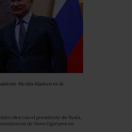
residente Nicolás Maduro en la
miércoles con el presidente de Rusia,
a presidencial de Novo Ogaryovo en