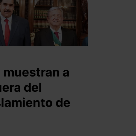
e muestran a
era del
lamiento de