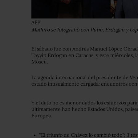
AFP
Maduro se fotografió con Putin, Erdogan y L
El sábado fue con Andrés Manuel López Obrado
Tayyip Erdogan en Caracas; y este miércoles, l
Moscú.
La agenda internacional del presidente de Vene
estado inusualmente cargada: encuentros con 
Y el dato no es menor dados los esfuerzos para
últimamente han hecho Estados Unidos, países
Europea.
"El triunfo de Chávez lo cambió todo": 3 te