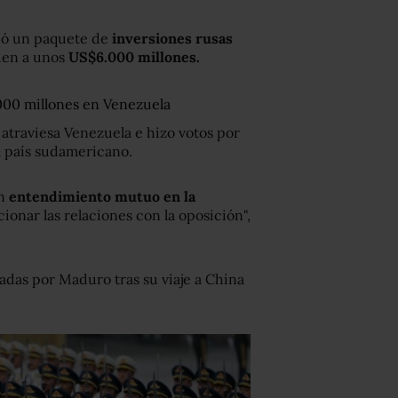
dó un paquete de
inversiones rusas
nden a unos
US$6.000 millones.
000 millones en Venezuela
e atraviesa Venezuela e hizo votos por
el país sudamericano.
n
entendimiento mutuo en la
cionar las relaciones con la oposición",
adas por Maduro tras su viaje a China