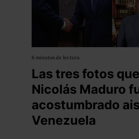
6
minutos
de lectura
Las tres fotos qu
Nicolás Maduro fu
acostumbrado ais
Venezuela