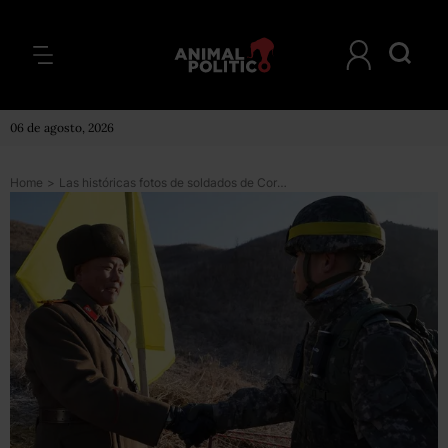
06 de agosto, 2026
Home
>
Las históricas fotos de soldados de Corea del Norte y Corea del Sur cruzando por primera vez la frontera entre ambos países