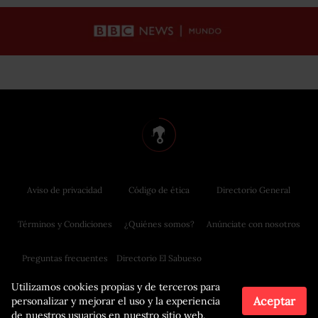
Aviso de privacidad
Código de ética
Directorio General
Términos y Condiciones
¿Quiénes somos?
Anúnciate con nosotros
Preguntas frecuentes
Directorio El Sabueso
Utilizamos cookies propias y de terceros para
Aceptar
personalizar y mejorar el uso y la experiencia
de nuestros usuarios en nuestro sitio web.