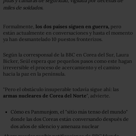
púas y cámaras de seguridad, vigilada por decenas de
miles de soldados.
Formalmente,
los dos países siguen en guerra,
pero
están actualmente en conversaciones y hasta el momento
ya han desmantelado 10 puestos fronterizos.
Según la corresponsal de la BBC en Corea del Sur, Laura
Bicker, Seúl espera que pequeños pasos como este hagan
irreversible el proceso de acercamiento y el camino
hacia la paz en la península.
"Pero el obstáculo insuperable todavía sigue ahí: las
armas nucleares de Corea del Norte
", advierte.
Cómo es Panmunjom, el "sitio más tenso del mundo"
donde las dos Coreas están conversando después de
dos años de silencio y amenaza nuclear
Ahora puedes recibir notificaciones de BBC Mundo.