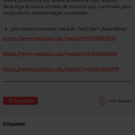
Descarga la nueva versión de nuestra app y actívalas para
no perderte nuestro mejor contenido.
¿Ya conoces nuestro canal de YouTube? ¡Suscríbete!
https://www.youtube.com/watch?v=sJVH87O1IiM
https://www.youtube.com/watch?v=ZvKlNhhfqZ8
https://www.youtube.com/watch?v=d7e8DSk0Wf0
Compartir
Leer después
Etiquetas: