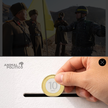
Getty Images
El acercamiento entre las dos coreas hizo posible el
encuentro.