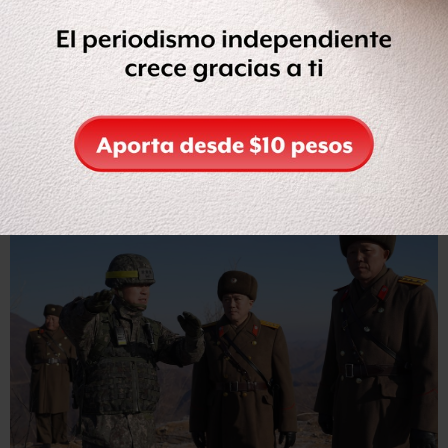
EPA
La llamada Zona Desmilitarizada es en realidad una de las
regiones más militarizadas del mundo.