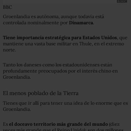
BBC
Groenlandia es autónoma, aunque todavía está
controlada nominalmente por
Dinamarca
.
Tiene importancia estratégica para Estados Unidos
, que
mantiene una vasta base militar en Thule, en el extremo
norte.
Tanto los daneses como los estadounidenses están
profundamente preocupados por el interés chino en
Groenlandia.
El menos poblado de la Tierra
Tienes que ir allí para tener una idea de lo enorme que es
Groenlandia.
Es
el
doceavo
territorio más grande del mundo
(diez
veces más grande que el Reino Unido): son dos millones