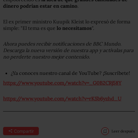
dinero podrían estar en camino
.
El ex primer ministro Kuupik Kleist lo expresó de forma
simple: "El tema es que
lo necesitamos
".
Ahora puedes recibir notificaciones de BBC Mundo.
Descarga la nueva versión de nuestra app y actívalas para
no perderte nuestro mejor contenido
.
¿Ya conoces nuestro canal de YouTube? ¡Suscríbete!
https://www.youtube.com/watch?v=_G0B2CRj58Y
https://www.youtube.com/watch?v=rKSb6yzhd_U
Compartir
Leer después