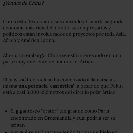
¿Vendrá de China?
China está flexionando sus músculos. Como la segunda
economía más rica del mundo, sus empresarios y
políticos están involucrados en proyectos por toda Asia,
África y América Latina.
Ahora, sin embargo, China se está interesando en una
parte muy diferente del mundo: el Ártico.
El país asiático incluso ha comenzado a llamarse a sí
misma
una potencia "casi ártica"
, a pesar de que Pekín
está a casi 3.000 kilómetros del círculo polar ártico.
El gigantesco "cráter" tan grande como París
encontrado en Groenlandia y cuál podría ser su
origen
Por qué se está oscureciendo la capa de hielo en