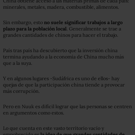
China obtiene acceso a las materias primas de cada país:
minerales, metales, madera, combustible, alimentos.
Sin embargo, esto
no suele significar trabajos a largo
plazo para la población local
. Generalmente se trae a
grandes cantidades de chinos para hacer el trabajo.
País tras país ha descubierto que la inversión china
termina ayudando a la economía de China mucho más
que a la suya.
Y en algunos lugares -Sudáfrica es uno de ellos- hay
quejas de que la participación china tiende a provocar
más corrupción.
Pero en Nuuk es difícil lograr que las personas se centren
en argumentos como estos.
Lo que cuenta en este vasto territorio vacío y
empobrecido es
la idea de que grandes cantidades de