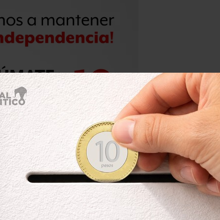
el lago de Bolivia que aparece y