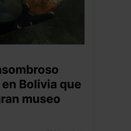
 asombroso
en Bolivia que
 gran museo