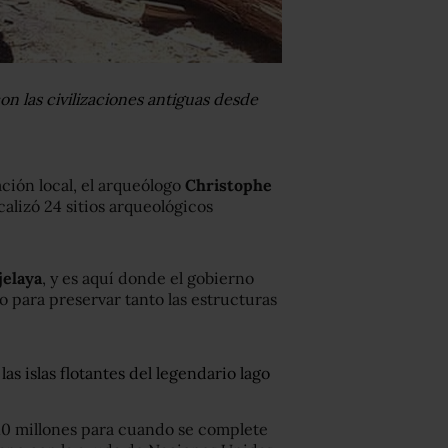
n las civilizaciones antiguas desde
ción local, el arqueólogo
Christophe
calizó 24 sitios arqueológicos
jelaya
, y es aquí donde el gobierno
 para preservar tanto las estructuras
.
as islas flotantes del legendario lago
10 millones para cuando se complete