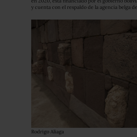
en 2020, está financiado por el gobierno boli
y cuenta con el respaldo de la agencia belga d
Rodrigo Aliaga