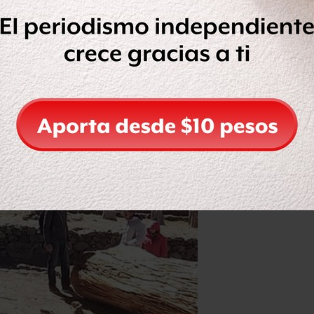
Titicaca
, que cubre más de 8.500
l entre Perú y Bolivia.
0 años los restos sumergidos de una