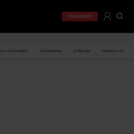
SUSCRÍBETE
ero y diversidad
Internacional
El Plumaje
Hablemos de