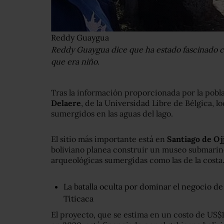
Reddy Guaygua
Reddy Guaygua dice que ha estado fascinado co
que era niño.
Tras la información proporcionada por la pobla
Delaere
, de la Universidad Libre de Bélgica, lo
sumergidos en las aguas del lago.
El sitio más importante está en
Santiago de Oj
boliviano planea construir un museo submarino
arqueológicas sumergidas como las de la costa
La batalla oculta por dominar el negocio de l
Titicaca
El proyecto, que se estima en un costo de US$