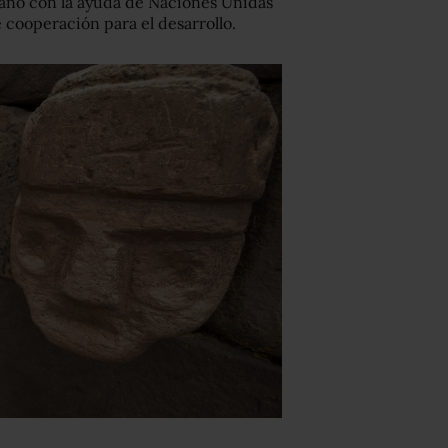
viano con la ayuda de Naciones Unidas
e cooperación para el desarrollo.