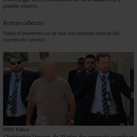
posible muerte.
Rompecabezas
Hasta el momento no se han encontrado rastros del
cuerpo de Lynette.
NSW Police
Christopher Dawson, de 70 años, fue arrestado cuando se