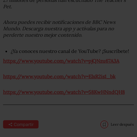
27 millones de personas han escuchado
The Teacher’s
Pet
.
Ahora puedes recibir notificaciones de BBC News
Mundo. Descarga nuestra app y actívalas para no
perderte nuestro mejor contenido.
¿Ya conoces nuestro canal de YouTube? ¡Suscríbete!
https://www.youtube.com/watch?v=pjQNzu67A3A
https://www.youtube.com/watch?v=ElxR2is1_bk
https://www.youtube.com/watch?v=58KwHNndQH8
Compartir
Leer después