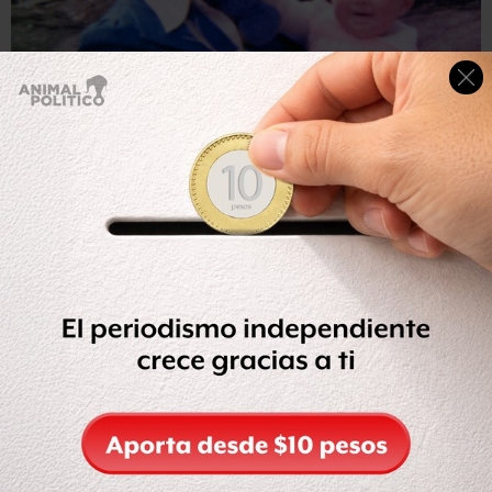
BBC
Lynette Dawson tenía 33 años cuando desapareció.
La última vez que Lynette fue vista fue en enero de 1982.
Tenía 33 años.
La mujer habló por teléfono con su madre cuando estaba
en su casa con su marido, Christopher Dawson. Hizo
planes para almorzar con ella al día siguiente,
pero nunca
apareció.
"Atrapé al asesino de mi hermano por Facebook"
Según relató Christopher entonces, su esposa le había
dicho que necesitaba un tiempo para ella. Finalmente,
reportó su desaparición el 18 de febrero.