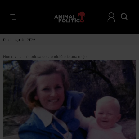
09 de agosto, 2026
Home
>
La misteriosa desaparición de una mujer en Australia hace casi 40 años que un podcast sacó del olvido