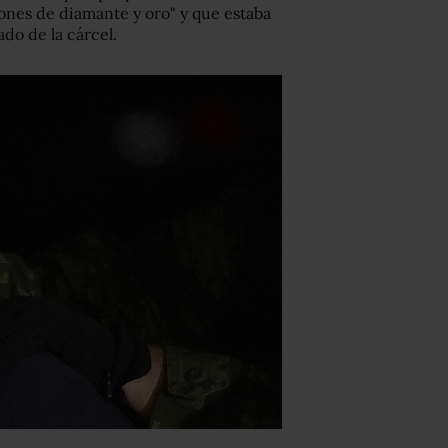
iones de diamante y oro" y que estaba
do de la cárcel.