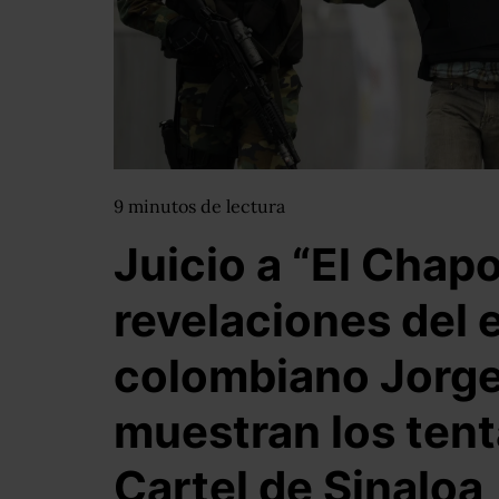
9
minutos
de lectura
Juicio a “El Chap
revelaciones del 
colombiano Jorge
muestran los tent
Cartel de Sinaloa