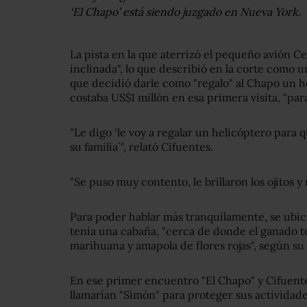
‘El Chapo’ está siendo juzgado en Nueva York.
La pista en la que aterrizó el pequeño avión C
inclinada", lo que describió en la corte como un
que decidió darle como "regalo" al Chapo un 
costaba US$1 millón en esa primera visita, "pa
"Le digo ‘le voy a regalar un helicóptero para 
su familia´", relató Cifuentes.
"Se puso muy contento, le brillaron los ojitos y
Para poder hablar más tranquilamente, se ubi
tenía una cabaña, "cerca de donde el ganado t
marihuana y amapola de flores rojas", según su
En ese primer encuentro "El Chapo" y Cifuent
llamarían "Simón" para proteger sus actividades