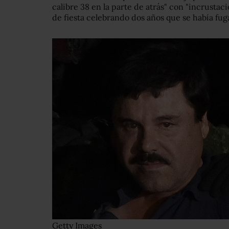
calibre 38 en la parte de atrás" con "incrustac
de fiesta celebrando dos años que se había fuga
Getty Images