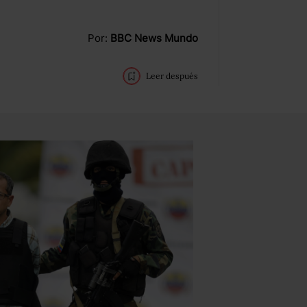
Por:
BBC News Mundo
Leer después