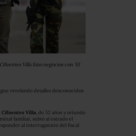
ifuentes Villa hizo negocios con ‘El
igue revelando detalles desconocidos
 Cifuentes Villa
, de 52 años y oriundo
nal familiar, subió al estrado el
ponder al interrogatorio del fiscal