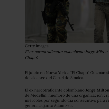
Getty Images
El ex narcotraficante colombiano Jorge Milton C
Chapo’.
El juicio en Nueva York a "El Chapo" Guzmán s
del alcance del Cartel de Sinaloa.
El ex narcotraficante colombiano
Jorge Milton
de Medellín, miembro de una organización crimi
miércoles por segundo día consecutivo para res
general adjunto Adam Fels.