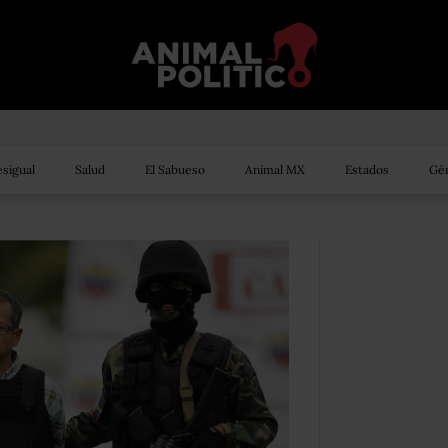
sigual
Salud
El Sabueso
Animal MX
Estados
Gén