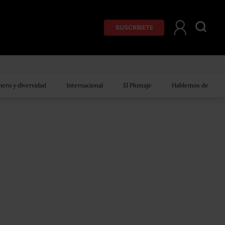
SUSCRÍBETE
ero y diversidad
Internacional
El Plumaje
Hablemos de