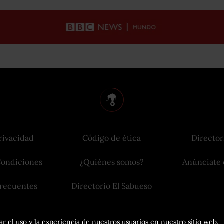
rivacidad
Código de ética
Director
Condiciones
¿Quiénes somos?
Anúnciate 
frecuentes
Directorio El Sabueso
r el uso y la experiencia de nuestros usuarios en nuestro sitio web.