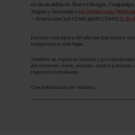
en las alcaldías de Álvaro Obregón, Cuajimalpa
Tlalpan y Xochimilco
pic.twitter.com/We6LHg
— ProtecciónCivil CDMX (@SPCCDMX)
21 de 
Durante esta época del año los días tienen meno
temperaturas más bajas.
También se registran heladas y precipitacione
del noroeste, norte, noreste, centro y oriente 
regiones montañosas.
Con información de Notimex.