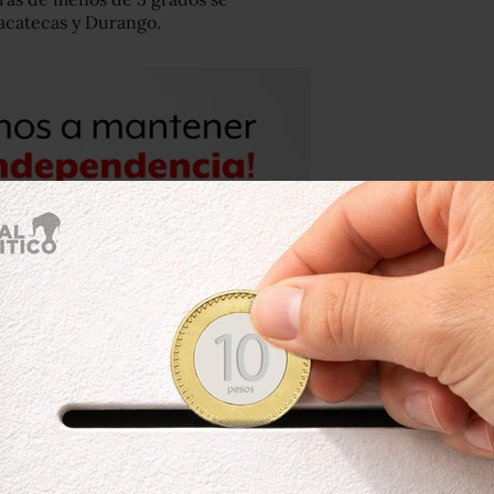
acatecas y Durango.