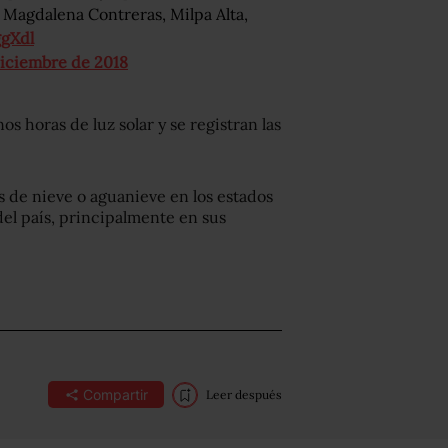
, Magdalena Contreras, Milpa Alta,
gXdl
diciembre de 2018
s horas de luz solar y se registran las
s de nieve o aguanieve en los estados
del país, principalmente en sus
Compartir
Leer después