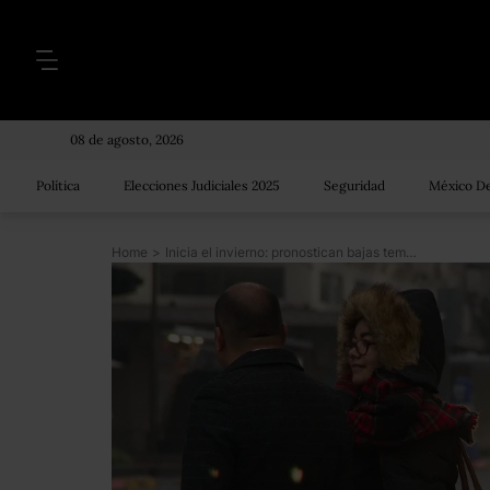
08 de agosto, 2026
Política
Elecciones Judiciales 2025
Seguridad
México De
Home
>
Inicia el invierno: pronostican bajas temperaturas en 20 estados del país