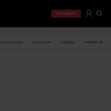
SUSCRÍBETE
ero y diversidad
Internacional
El Plumaje
Hablemos de