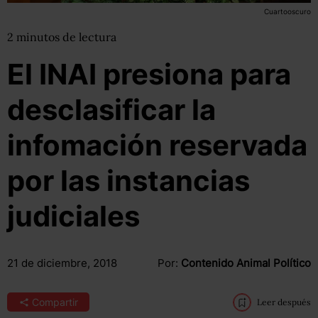
Cuartooscuro
2
minutos
de lectura
El INAI presiona para
desclasificar la
infomación reservada
por las instancias
judiciales
21 de diciembre, 2018
Por:
Contenido Animal Político
Compartir
Leer después