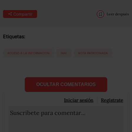
Compartir
Leer después
Etiquetas:
ACCESO A LA INFORMACIÓN
INAI
NOTA PATROCINADA
OCULTAR COMENTARIOS
Iniciar sesión
Registrate
Suscribete para comentar...