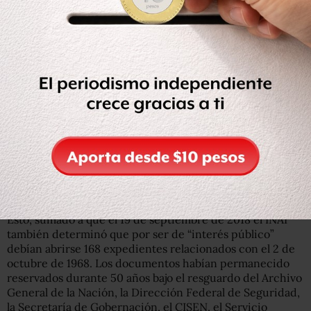
Esto, sumado a que el 19 de septiembre de 2018 el INAI
también determinó que por ser de “interés público”
debían abrirse 168 expedientes relacionados con el 2 de
octubre de 1968. Los documentos habían permanecido
reservados durante 50 años bajo el resguardo del Archivo
General de la Nación, la Dirección Federal de Seguridad,
la Secretaría de Gobernación, el CISEN, el Servicio