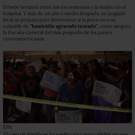
El bebé terminó entre los excrementos y la madre en el
hospital. Y más de un año y medio después, un juzgado
local se prepara para determinar si la joven es o no
culpable de
"homicidio agravado tentado"
, como asegura
la Fiscalía General del más pequeño de los países
centroamericanos.
EPA
El caso de Imelda se ha vuelto una causa célebre en uno