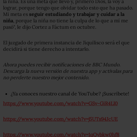
la niña. Es una meta que llevo y, primero Dios, la voy a
lograr, porque tengo que olvidar todo esto que ha pasado.
Mi meta es
seguir estudiando y trabajar y cuidar a la
niña
, porque la niña no tiene la culpa de lo que a mí me
pasó", le dijo Cortez a Fáctum en octubre.
El juzgado de primera instancia de Jiquilisco será el que
decidirá si tiene derecho a intentarlo.
Ahora puedes recibir notificaciones de BBC Mundo.
Descarga la nueva versión de nuestra app y actívalas para
no perderte nuestro mejor contenido.
¿Ya conoces nuestro canal de YouTube? ¡Suscríbete!
https://www.youtube.com/watch?v=GSv-GiR4Ll0
https://www.youtube.com/watch?v=j5UTs94JcUE
https://www.youtube.com/watch?v=1qQvbkw0hf8