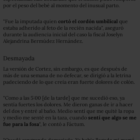
por el peso del bebé al momento del inusual parto.
"Fue la imputada quien
cortó el cordón umbilical
que
estaba adherido al feto de la recién nacida", aseguró
durante la audiencia inicial del caso la fiscal Joselyn
Alejandrina Bermúdez Hernández.
Desmayada
La versión de Cortez, sin embargo, es que después de
más de una semana de no defecar, se dirigió a la letrina
padeciendo de lo que creía eran fuerte dolores de colón.
"Como a las 5:00 [de la tarde] que me sucedió eso, ya
sentía fuertes los dolores. Me dieron ganas de ir a hacer
del dos y entré al baño. Medio sentí que me quité la ropa
y medio me senté en la taza, cuando
sentí que algo se me
fue para la fosa
", le contó a Fáctum.
"Quedé sangrando demasiado. Ya había llegado mi mamá