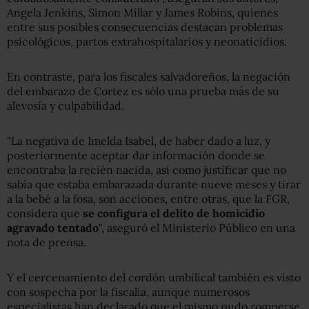
Angela Jenkins, Simon Millar y James Robins, quienes
entre sus posibles consecuencias destacan problemas
psicológicos, partos extrahospitalarios y neonaticidios.
En contraste, para los fiscales salvadoreños, la negación
del embarazo de Cortez es sólo una prueba más de su
alevosía y culpabilidad.
"La negativa de Imelda Isabel, de haber dado a luz, y
posteriormente aceptar dar información donde se
encontraba la recién nacida, así como justificar que no
sabía que estaba embarazada durante nueve meses y tirar
a la bebé a la fosa, son acciones, entre otras, que la FGR,
considera que
se configura el delito de homicidio
agravado tentado
", aseguró el Ministerio Público en una
nota de prensa.
Y el cercenamiento del cordón umbilical también es visto
con sospecha por la fiscalía, aunque numerosos
especialistas han declarado que el mismo pudo romperse