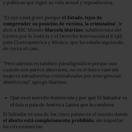
y políticas que rigen su vida sexual y reproductiva.
"Es (un caso) grave porque
el Estado, lejos de
comprender su posición de víctima, la criminaliza
"
, le
dice a BBC Mundo
Marcela Martino
, subdirectora del
Centro por la Justicia y el Derecho Internacional (Cejil)
para Centroamérica y México, que ha estado siguiendo
de cerca el caso.
"Pero además es también paradigmático porque aun
cuando nos parece aberrante, no es el único caso (de
mujeres salvadoreñas criminalizadas por emergencias
obstétricas)", agregó Martino.
Qué es el suicidio feminicida y por qué El Salvador es
el único país de América Latina que lo condena
El Salvador es uno de los cinco países en el mundo donde
el aborto está completamente prohibido
, sin importar
las circunstancias.