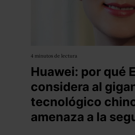
4
minutos
de lectura
Huawei: por qué 
considera al giga
tecnológico chin
amenaza a la seg