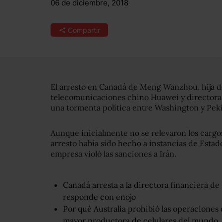
06 de diciembre, 2018
Compartir
El arresto en Canadá de Meng Wanzhou, hija de
telecomunicaciones chino Huawei y directora 
una tormenta política entre Washington y Pek
Aunque inicialmente no se relevaron los cargo
arresto había sido hecho a instancias de Estad
empresa violó las sanciones a Irán.
Canadá arresta a la directora financiera 
responde con enojo
Por qué Australia prohibió las operaciones
mayor productora de celulares del mundo