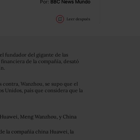
Por:
BBC News Mundo
Leer después
l fundador del gigante de las
financiera de la compañía, desató
ín.
s contra, Wanzhou, se supo que el
os Unidos, país que considera que la
de Huawei, Meng Wanzhou, y China
 de la compañía china Huawei, la