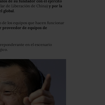
ulos de su fundador con el ejército
ular de Liberación de China)
y por la
l global
.
 de los equipos que hacen funcionar
 proveedor de equipos de
preponderante en el escenario
gico.