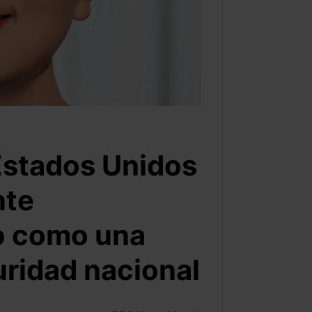
Estados Unidos
nte
o como una
uridad nacional