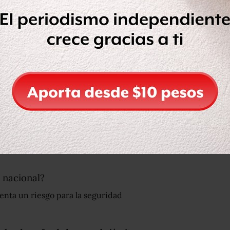
 de comunicaciones.
 nacional?
nta un riesgo para la seguridad