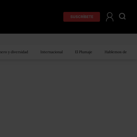
SUSCRÍBETE
ero y diversidad
Internacional
El Plumaje
Hablemos de