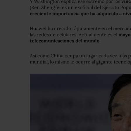
Y Washington explica ese extremo por los
vínc
(Ren Zhengfei es un exoficial del Ejército Pop
creciente importancia que ha adquirido a nive
Huawei ha crecido rápidamente en el mercado
las redes de celulares. Actualmente es el
mayor
telecomunicaciones del mundo
.
Así como China ocupa un lugar cada vez más 
mundial, lo mismo le ocurre al gigante tecnoló