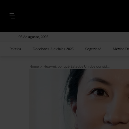
06 de agosto, 2026
Política
Elecciones Judiciales 2025
Seguridad
México De
Home
>
Huawei: por qué Estados Unidos considera al gigante tecnológico chino como una amenaza a la seguridad nacional