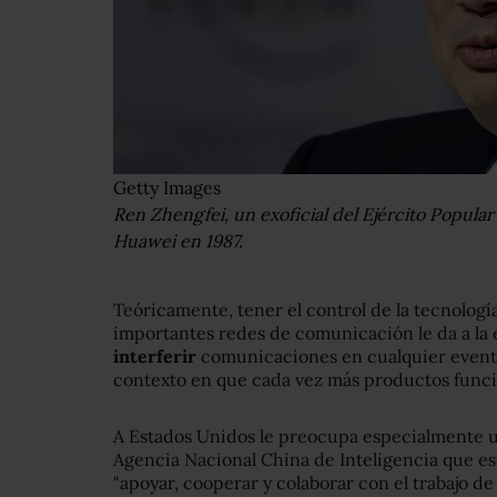
Getty Images
Ren Zhengfei, un exoficial del Ejército Popula
Huawei en 1987.
Teóricamente, tener el control de la tecnología
importantes redes de comunicación le da a la
interferir
comunicaciones en cualquier eventu
contexto en que cada vez más productos funcio
A Estados Unidos le preocupa especialmente u
Agencia Nacional China de Inteligencia que e
"apoyar, cooperar y colaborar con el trabajo de 