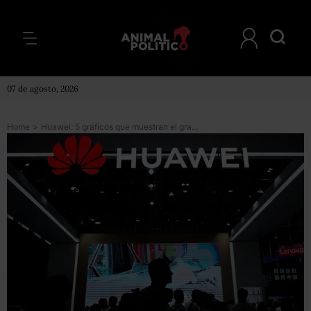
07 de agosto, 2026
Home
>
Huawei: 5 gráficos que muestran el gran crecimiento de la compañía en el mundo