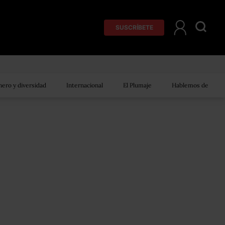
SUSCRÍBETE
ero y diversidad
Internacional
El Plumaje
Hablemos de