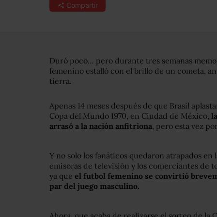
Compartir
Duró poco… pero durante tres semanas memorabl
femenino estalló con el brillo de un cometa, ant
tierra.
Apenas 14 meses después de que Brasil aplastara 
Copa del Mundo 1970, en Ciudad de México,
l
arrasó a la nación anfitriona
, pero esta vez po
Y no solo los fanáticos quedaron atrapados en 
emisoras de televisión y los comerciantes de t
ya que
el futbol femenino se convirtió breve
par del juego masculino.
Ahora, que acaba de realizarse el sorteo de la