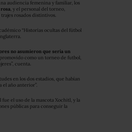
na audiencia femenina y familiar, los
 rosa
, y el personal del torneo,
 trajes rosados distintivos.
cadémico “Historias ocultas del fútbol
nglaterra.
dores no asumieron que sería un
 promovido como un torneo de futbol,
eres”, cuenta.
udes en los dos estadios, que habían
 el año anterior”.
 fue el uso de la mascota Xochitl, y la
nes públicas para conseguir la