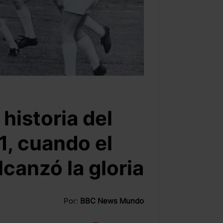
historia del
1, cuando el
lcanzó la gloria
Por:
BBC News Mundo