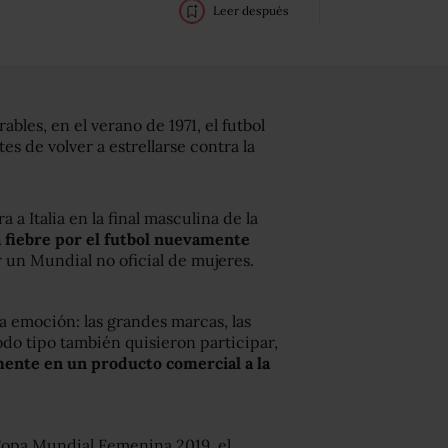
Leer después
es, en el verano de 1971, el futbol
es de volver a estrellarse contra la
a Italia en la final masculina de la
a fiebre por el futbol nuevamente
r un Mundial no oficial de mujeres.
la emoción: las grandes marcas, las
odo tipo también quisieron participar,
mente en un producto comercial a la
 Copa Mundial Femenina 2019, el