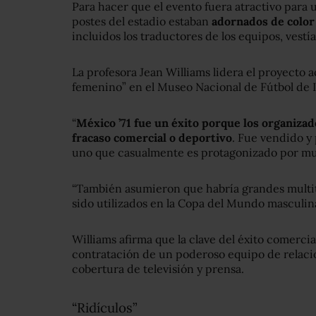
Para hacer que el evento fuera atractivo para u
postes del estadio estaban
adornados de color
incluidos los traductores de los equipos, vestía
La profesora Jean Williams lidera el proyecto a
femenino” en el Museo Nacional de Fútbol de I
“
México ’71 fue un éxito porque los organiza
fracaso comercial o deportivo
. Fue vendido y
uno que casualmente es protagonizado por muj
“También asumieron que habría grandes multit
sido utilizados en la Copa del Mundo masculina
Williams afirma que la clave del éxito comercial
contratación de un poderoso equipo de relacio
cobertura de televisión y prensa.
“Ridículos”