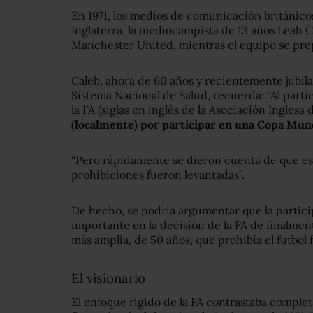
En 1971, los medios de comunicación británicos
Inglaterra, la mediocampista de 13 años Leah 
Manchester United, mientras el equipo se prep
Caleb, ahora de 60 años y recientemente jubil
Sistema Nacional de Salud, recuerda: “Al parti
la FA (siglas en inglés de la Asociación Inglesa 
(localmente) por participar en una Copa Mundi
“Pero rápidamente se dieron cuenta de que est
prohibiciones fueron levantadas”.
De hecho, se podría argumentar que la partici
importante en la decisión de la FA de finalmen
más amplia, de 50 años, que prohibía el futbol
El visionario
El enfoque rígido de la FA contrastaba complet