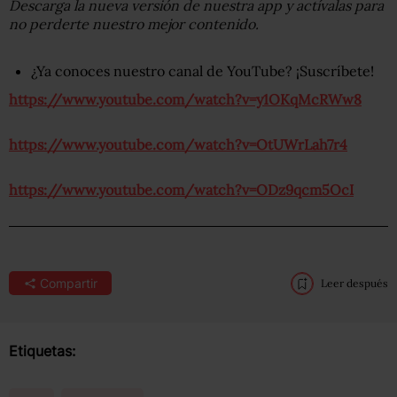
Descarga la nueva versión de nuestra app y actívalas para
no perderte nuestro mejor contenido.
¿Ya conoces nuestro canal de YouTube? ¡Suscríbete!
https://www.youtube.com/watch?v=y1OKqMcRWw8
https://www.youtube.com/watch?v=OtUWrLah7r4
https://www.youtube.com/watch?v=ODz9qcm5OcI
Compartir
Leer después
Etiquetas: