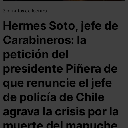
3
minutos
de lectura
Hermes Soto, jefe de
Carabineros: la
petición del
presidente Piñera de
que renuncie el jefe
de policía de Chile
agrava la crisis por la
muerte del mapuche