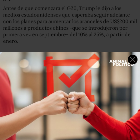
Antes de que comenzara el G20, Trump le dijo a los
medios estadounidenses que esperaba seguir adelante
con los planes para aumentar los aranceles de US$200 mil
millones a productos chinos -que se introdujeron por
primera vez en septiembre- del 10% al 25%, a partir de
enero.