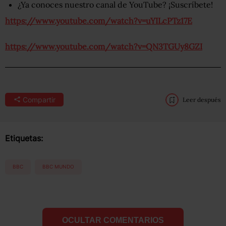
¿Ya conoces nuestro canal de YouTube? ¡Suscríbete!
https://www.youtube.com/watch?v=uYILcPTz17E
https://www.youtube.com/watch?v=QN3TGUy8GZI
Compartir
Leer después
Etiquetas:
BBC
BBC MUNDO
OCULTAR COMENTARIOS