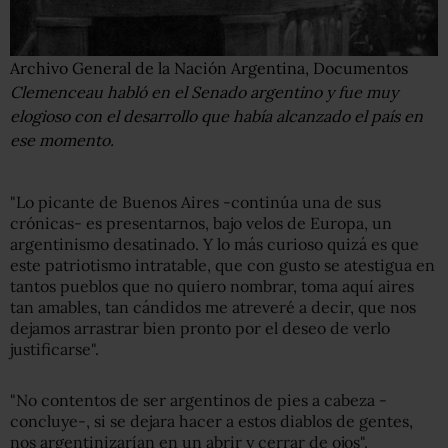
Archivo General de la Nación Argentina, Documentos
Clemenceau habló en el Senado argentino y fue muy
elogioso con el desarrollo que había alcanzado el país en
ese momento.
"Lo picante de Buenos Aires -continúa una de sus
crónicas- es presentarnos, bajo velos de Europa, un
argentinismo desatinado. Y lo más curioso quizá es que
este patriotismo intratable, que con gusto se atestigua en
tantos pueblos que no quiero nombrar, toma aquí aires
tan amables, tan cándidos me atreveré a decir, que nos
dejamos arrastrar bien pronto por el deseo de verlo
justificarse".
"No contentos de ser argentinos de pies a cabeza -
concluye-, si se dejara hacer a estos diablos de gentes,
nos argentinizarían en un abrir y cerrar de ojos".