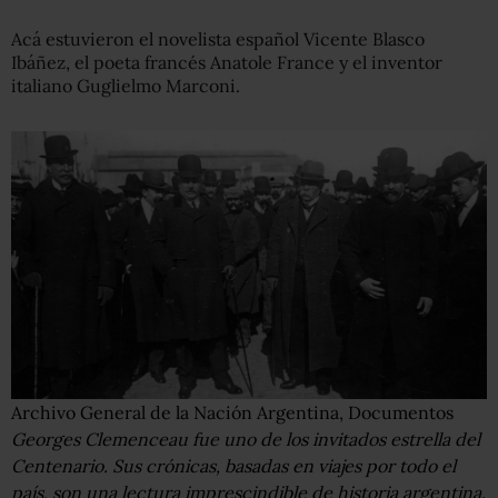
Acá estuvieron el novelista español Vicente Blasco
Ibáñez, el poeta francés Anatole France y el inventor
italiano Guglielmo Marconi.
Archivo General de la Nación Argentina, Documentos
Georges Clemenceau fue uno de los invitados estrella del
Centenario. Sus crónicas, basadas en viajes por todo el
país, son una lectura imprescindible de historia argentina.