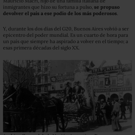
Mauricio Macri, hijo de una familia italiana de
inmigrantes que hizo su fortuna a pulso,
se propuso
devolver
e
l país a ese podio de los más poderosos
.
Y, durante los dos días del G20, Buenos Aires volvió a ser
epicentro del poder mundial. Es un cuarto de hora para
un país que siempre ha aspirado a volver en el tiempo; a
esas primera décadas del siglo XX.