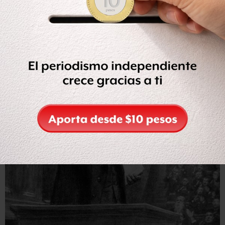
la expresión de las caras, todo este mundo es argentino
hasta médula de los huesos, exclusivamente argentino".