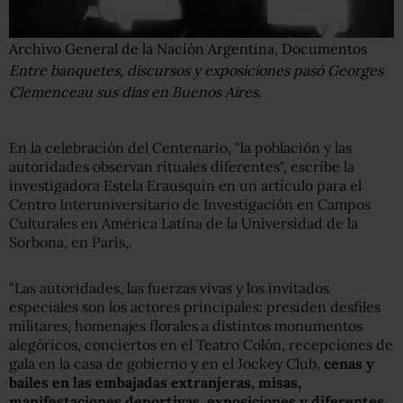
Archivo General de la Nación Argentina, Documentos
Entre banquetes, discursos y exposiciones pasó Georges
Clemenceau sus días en Buenos Aires.
En la celebración del Centenario, "la población y las
autoridades observan rituales diferentes", escribe la
investigadora Estela Erausquin en un artículo para el
Centro Interuniversitario de Investigación en Campos
Culturales en América Latina de la Universidad de la
Sorbona, en París,.
"Las autoridades, las fuerzas vivas y los invitados
especiales son los actores principales: presiden desfiles
militares, homenajes florales a distintos monumentos
alegóricos, conciertos en el Teatro Colón, recepciones de
gala en la casa de gobierno y en el Jockey Club,
cenas y
bailes en las embajadas extranjeras, misas,
manifestaciones deportivas, exposiciones y diferentes