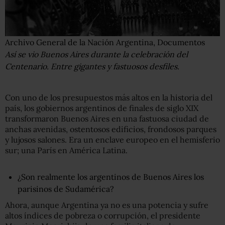
Archivo General de la Nación Argentina, Documentos
Así se vio Buenos Aires durante la celebración del
Centenario. Entre gigantes y fastuosos desfiles.
Con uno de los presupuestos más altos en la historia del
país, los gobiernos argentinos de finales de siglo XIX
transformaron Buenos Aires en una fastuosa ciudad de
anchas avenidas, ostentosos edificios, frondosos parques
y lujosos salones. Era un enclave europeo en el hemisferio
sur; una París en América Latina.
¿Son realmente los argentinos de Buenos Aires los
parisinos de Sudamérica?
Ahora, aunque Argentina ya no es una potencia y sufre
altos índices de pobreza o corrupción, el presidente