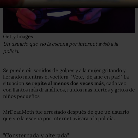
Getty Images
Un usuario que vio la escena por internet avisó a la
policía.
Se puede oír sonidos de golpes y a la mujer gritando y
llorando mientras él vocifera: "Vete, ¡déjame en paz!" La
situación
se repite al menos dos veces más
, cada vez
con llantos más dramáticos, ruidos más fuertes y gritos de
niños pequeños.
MrDeadMoth fue arrestado después de que un usuario
que vio la escena por internet avisara a la policía.
"Consternada y alterada"