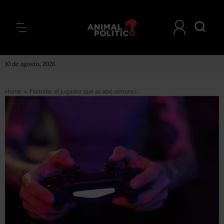
10 de agosto, 2026
Home
>
Fortnite: el jugador que acabó denunciado por maltrato después de una partida del videojuego