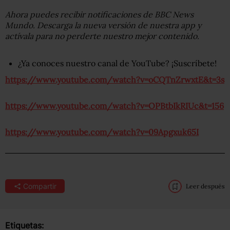
Ahora puedes recibir notificaciones de BBC News
Mundo. Descarga la nueva versión de nuestra app y
actívala para no perderte nuestro mejor contenido.
¿Ya conoces nuestro canal de YouTube? ¡Suscríbete!
https://www.youtube.com/watch?v=oCQTnZrwxtE&t=3s
https://www.youtube.com/watch?v=OPBtbIkRIUc&t=156
https://www.youtube.com/watch?v=09Apgxuk65I
Compartir
Leer después
Etiquetas: