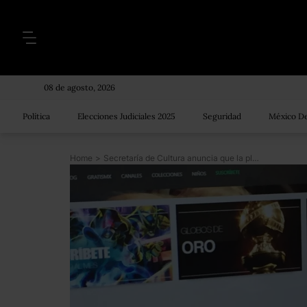
08 de agosto, 2026
Política
Elecciones Judiciales 2025
Seguridad
México De
Home
>
Secretaría de Cultura anuncia que la plataforma FilminLatino continuará