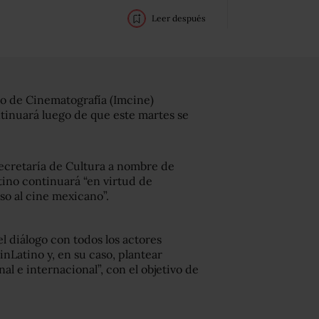
Leer después
no de Cinematografía (Imcine)
tinuará luego de que este martes se
cretaría de Cultura a nombre de
ino continuará “en virtud de
so al cine mexicano”.
l diálogo con todos los actores
nLatino y, en su caso, plantear
nal e internacional”, con el objetivo de