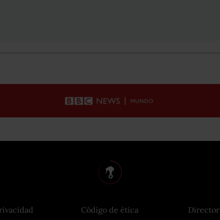
rivacidad
Código de ética
Director