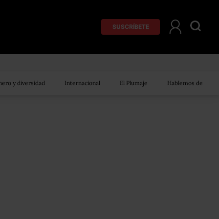
SUSCRÍBETE
ero y diversidad
Internacional
El Plumaje
Hablemos de