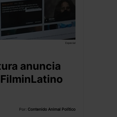
Especial
tura anuncia
 FilminLatino
Por:
Contenido Animal Político