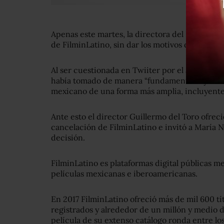
Apenas este martes, la directora del Imcine, M
de FilminLatino, sin dar los motivos de la decis
Al ser cuestionada en Twiiter por el anuncio 
había tomado de manera “fundamentada y nece
mexicano de una forma más amplia, incluyente
Ante esto el director Guillermo del Toro
ofreci
cancelación de FilminLatino e invitó a
María 
decisión.
FilminLatino es plataformas digital públicas m
películas mexicanas e iberoamericanas.
En 2017 FilminLatino ofreció más de mil 600 tí
registrados y alrededor de un millón y medio de
película de su extenso catálogo ronda entre los