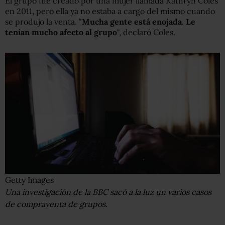
El grupo fue creado por una mujer llamada Kathryn Coles
en 2011, pero ella ya no estaba a cargo del mismo cuando
se produjo la venta. "
Mucha gente está enojada
.
Le
tenían mucho afecto al grupo
", declaró Coles.
Getty Images
Una investigación de la BBC sacó a la luz un varios casos
de compraventa de grupos.