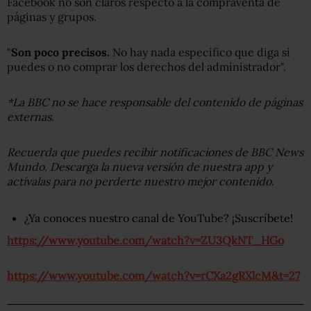
Facebook no son claros respecto a la compraventa de
páginas y grupos.
"
Son poco precisos.
No hay nada específico que diga si
puedes o no comprar los derechos del administrador".
*La BBC no se hace responsable del contenido de páginas
externas.
Recuerda que puedes recibir notificaciones de BBC News
Mundo. Descarga la nueva versión de nuestra app y
actívalas para no perderte nuestro mejor contenido
.
¿Ya conoces nuestro canal de YouTube? ¡Suscríbete!
https://www.youtube.com/watch?v=ZU3QkNT_HGo
https://www.youtube.com/watch?v=rCXa2gRXlcM&t=27