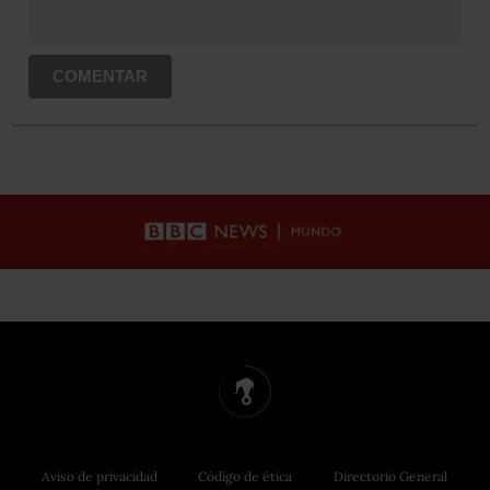
COMENTAR
Aviso de privacidad
Código de ética
Directorio General