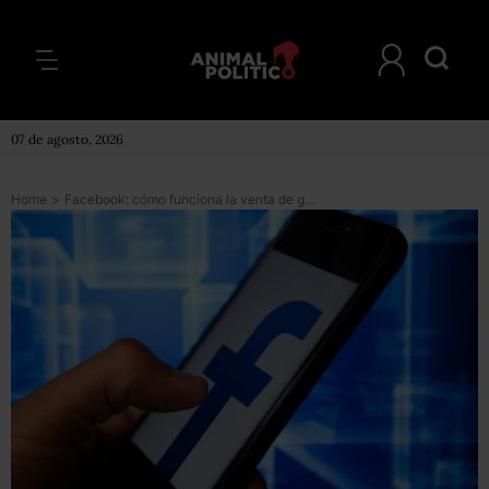
07 de agosto, 2026
Home
>
Facebook: cómo funciona la venta de grupos y páginas en la red social y por qué la compañía lo considera “spam”