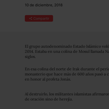
10 de diciembre, 2018
Compartir
El grupo autodenominado Estado Islámico voló u
2014. Estaba en una colina de Mosul llamada N
siglos.
En esa colina del norte de Irak durante el per
monasterio que hace más de 600 años pasó a 
en honor al profeta Jonás.
Al destruirlo, los militantes islamistas afirma
de oración sino de herejía.