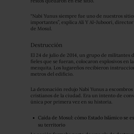
restos quedaron en ese sitio.
“Nabi Yunus siempre fue uno de nuestros sitios
importantes”, explica Ali Y Al-Juboori, directo
de Mosul.
Destrucción
El 24 de julio de 2014, un grupo de militantes d
fieles que se fueran, colocaron explosivos en la
mezquita. Los lugareños recibieron instrucci
metros del edificio.
La detonación redujo Nabi Yunus a escombros y
cristianos de la ciudad. Era un intento de con
única por primera vez en su historia.
Caída de Mosul: cómo Estado Islámico se e
su territorio