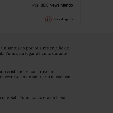
Por:
BBC News Mundo
Leer después
n santuario por los aires en julio de
abi Yunus, un lugar de culto durante
íodo cristiano se construyó un
convertirse en un santuario musulmán
ron que Nabi Yunus ya no era un lugar