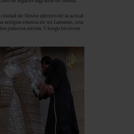
ción de lugares sagrados de Mosul.
a ciudad de Nínive (dentro de la actual
na antigua estatua de un Lamassu, una
los palacios asirios. Y luego hicieron