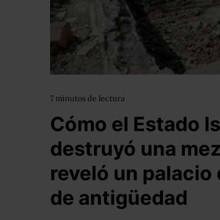
7
minutos
de lectura
Cómo el Estado I
destruyó una mez
reveló un palacio 
de antigüedad