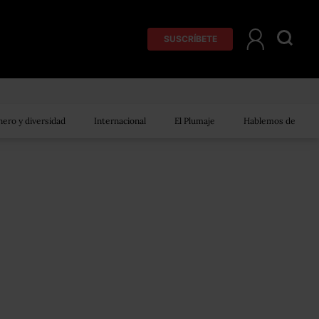
SUSCRÍBETE
ero y diversidad
Internacional
El Plumaje
Hablemos de