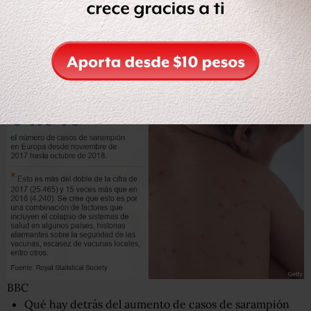
Murió Hans Rosling, un gigante de los datos que
buscaba erradicar la ignorancia en el mundo
"El 1% de los ricos del mundo acumula el 82% de la
riqueza global" (y las críticas a estas cifras de Oxfam)
BBC
Qué hay detrás del aumento de casos de sarampión