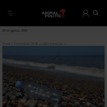
06 de agosto, 2026
Home
>
Estadísticas 2018: ¿cuáles fueron las cifras más destacadas del año?