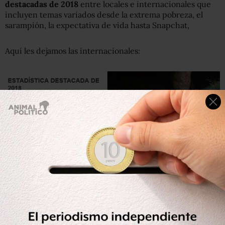
destacadas de 2018
entre locales e internacionales que
incluyen temas variados desde la extrema pobreza, el
sarampión, la expectativa de vida hasta Snapchat,
Aquí les dejamos las internacionales:
BBC