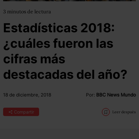
3
minutos
de lectura
Estadísticas 2018:
¿cuáles fueron las
cifras más
destacadas del año?
18 de diciembre, 2018
Por:
BBC News Mundo
Compartir
Leer después