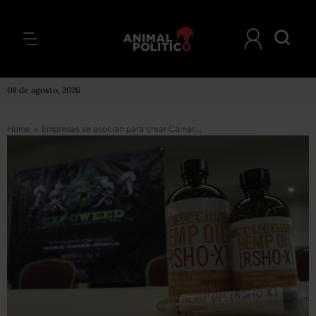
08 de agosto, 2026
Home
>
Empresas se asocian para crear Cámara industrial del cannabis y garantizar abasto de productos