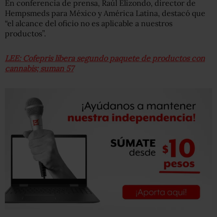
En conferencia de prensa, Raúl Elizondo, director de
Hempsmeds para México y América Latina, destacó que
“el alcance del oficio no es aplicable a nuestros
productos”.
LEE: Cofepris libera segundo paquete de productos con
cannabis; suman 57