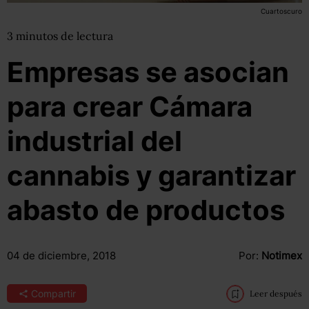
Cuartoscuro
3
minutos
de lectura
Empresas se asocian
para crear Cámara
industrial del
cannabis y garantizar
abasto de productos
04 de diciembre, 2018
Por:
Notimex
Compartir
Leer después