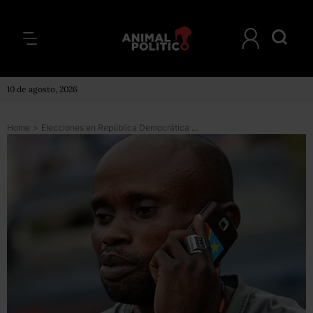
10 de agosto, 2026
Home
>
Elecciones en República Democrática del Congo: 5 cosas sobre el país que hace posible que funcionen los teléfonos celulares de más de medio mundo