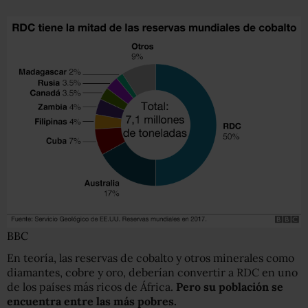
BBC
En teoría, las reservas de cobalto y otros minerales como
diamantes, cobre y oro, deberían convertir a RDC en uno
de los países más ricos de África.
P
ero su población
se
encuentra
entre l
a
s más pobres.