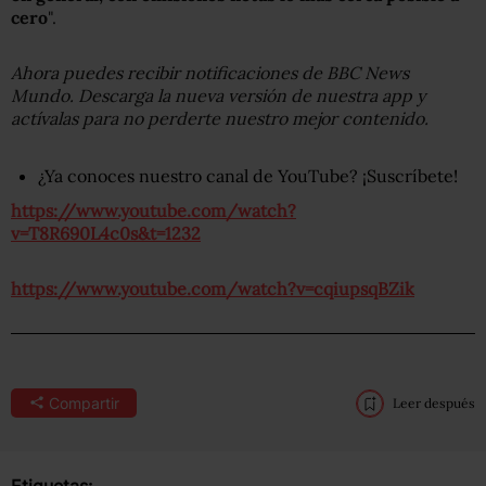
cero
".
Ahora puedes recibir notificaciones de BBC News
Mundo. Descarga la nueva versión de nuestra app y
actívalas para no perderte nuestro mejor contenido.
¿Ya conoces nuestro canal de YouTube? ¡Suscríbete!
https://www.youtube.com/watch?
v=T8R690L4c0s&t=1232
https://www.youtube.com/watch?v=cqiupsqBZik
Compartir
Leer después
Etiquetas: