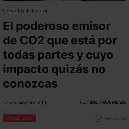
9
minutos
de lectura
El poderoso emisor
de CO2 que está por
todas partes y cuyo
impacto quizás no
conozcas
17 de diciembre, 2018
Por:
BBC News Mundo
Compartir
Leer después