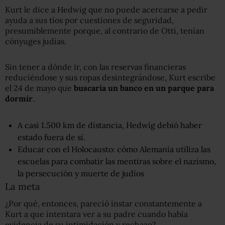
Kurt le dice a Hedwig que no puede acercarse a pedir
ayuda a sus tíos por cuestiones de seguridad,
presumiblemente porque, al contrario de Otti, tenían
cónyuges judías.
Sin tener a dónde ir, con las reservas financieras
reduciéndose y sus ropas desintegrándose, Kurt escribe
el 24 de mayo que
busca
r
ía
un banco en un parque para
dormir
.
A casi 1.500 km de distancia, Hedwig debió haber
estado fuera de sí.
Educar con el Holocausto: cómo Alemania utiliza las
escuelas para combatir las mentiras sobre el nazismo,
la persecución y muerte de judíos
La meta
¿Por qué, entonces, pareció instar constantemente a
Kurt a que intentara ver a su padre cuando había
evidencia de su intimidación y rechazo?