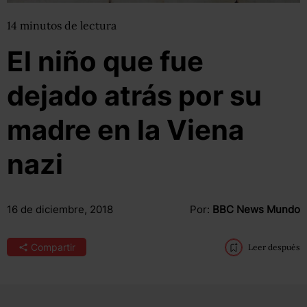
14
minutos
de lectura
El niño que fue
dejado atrás por su
madre en la Viena
nazi
16 de diciembre, 2018
Por:
BBC News Mundo
Compartir
Leer después