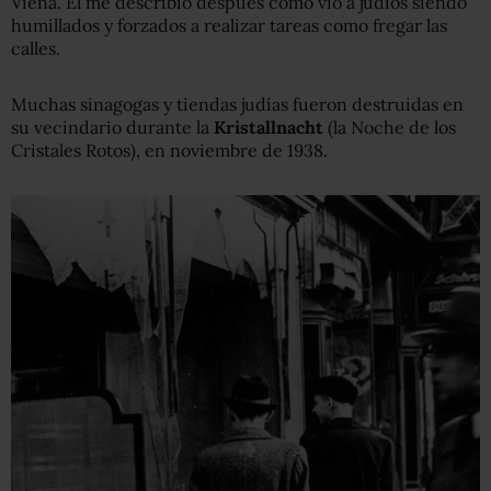
Viena. Él me describió después como vio a judíos siendo
humillados y forzados a realizar tareas como fregar las
calles.
Muchas sinagogas y tiendas judías fueron destruidas en
su vecindario durante la
Kristallnacht
(la Noche de los
Cristales Rotos), en noviembre de 1938.