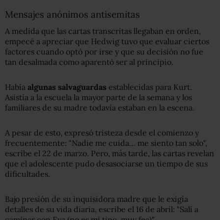
Mensajes anónimos antisemitas
A medida que las cartas transcritas llegaban en orden,
empecé a apreciar que Hedwig tuvo que evaluar ciertos
factores cuando optó por irse y que su decisión no fue
tan desalmada como aparentó ser al principio.
Había
algunas salvaguardas
establecidas para Kurt.
Asistía a la escuela la mayor parte de la semana y los
familiares de su madre todavía estaban en la escena.
A pesar de esto, expresó tristeza desde el comienzo y
frecuentemente: "Nadie me cuida… me siento tan solo",
escribe el 22 de marzo. Pero, más tarde, las cartas revelan
que el adolescente pudo desasociarse un tiempo de sus
dificultades.
Bajo presión de su inquisidora madre que le exigía
detalles de su vida diaria, escribe el 16 de abril: "Salí a
caminar con Eva (no es mi tipo, muy fea)".