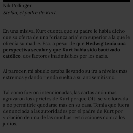
Nik Pollinger
Stefan, el padre de Kurt.
En una misiva, Kurt cuenta que su padre le había dicho
que su oferta de una "crianza aria" era superior a la que le
ofrecía su madre. Eso, a pesar de que
Hedwig tenía una
perspectiva secular y que Kurt había sido bautizado
católico
, dos factores inadmisibles por los nazis.
Al parecer, mi abuelo estaba llevando su ira a niveles más
extremos y dando rienda suelta a su antisemitismo.
Tal como fueron intencionadas, las cartas anónimas
agravaron los aprietos de Kurt porque Otti se vio forzada
a no permitirle quedarse más en su casa. Temía que fuera
denunciada a las autoridades por el padre de Kurt por
violación de una de las muchas restricciones contra los
judíos.