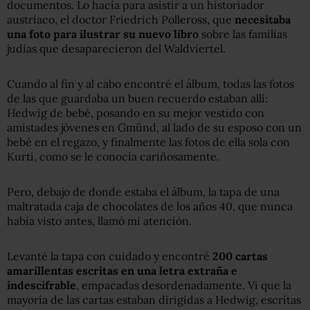
documentos. Lo hacía para asistir a un historiador
austríaco, el doctor Friedrich Polleross, que
n
ecesitaba
una foto para ilustrar su nuevo libro
sobre las familias
judías que desaparecieron del Waldviertel.
Cuando al fin y al cabo encontré el álbum, todas las fotos
de las que guardaba un buen recuerdo estaban allí:
Hedwig de bebé, posando en su mejor vestido con
amistades jóvenes en Gmünd, al lado de su esposo con un
bebé en el regazo, y finalmente las fotos de ella sola con
Kurti, como se le conocía cariñosamente.
Pero, debajo de donde estaba el álbum, la tapa de una
maltratada caja de chocolates de los años 40, que nunca
había visto antes, llamó mi atención.
Levanté la tapa con cuidado y encontré
200 cartas
amarillentas escritas en una letra extraña e
indescifrable
, empacadas desordenadamente. Vi que la
mayoría de las cartas estaban dirigidas a Hedwig, escritas