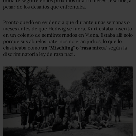
duda te seguiré en los próximos cuatro meses", escribe, a
pesar de los desafíos que enfrentaba.
Pronto quedó en evidencia que durante unas semanas o
meses antes de que Hedwig se fuera, Kurt estaba inscrito
en un colegio de semiinternados en Viena. Estaba allí solo
porque sus abuelos paternos no eran judíos, lo que lo
clasificaba como
un "Mischling" o "raza mixta"
según la
discriminatoria ley de raza nazi.