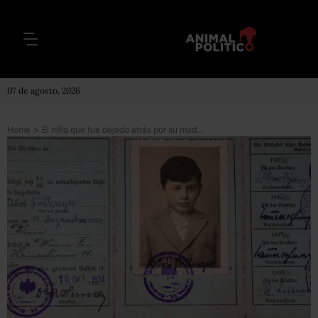
07 de agosto, 2026
Home
>
El niño que fue dejado atrás por su madre en la Viena nazi