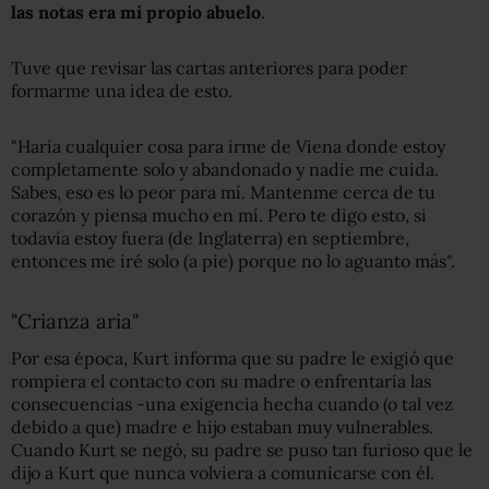
las notas
era mi
propio
abuelo
.
Tuve que revisar las cartas anteriores para poder
formarme una idea de esto.
"Haría cualquier cosa para irme de Viena donde estoy
completamente solo y abandonado y nadie me cuida.
Sabes, eso es lo peor para mí. Mantenme cerca de tu
corazón y piensa mucho en mí. Pero te digo esto, si
todavía estoy fuera (de Inglaterra) en septiembre,
entonces me iré solo (a pie) porque no lo aguanto más".
"Crianza aria"
Por esa época, Kurt informa que su padre le exigió que
rompiera el contacto con su madre o enfrentaría las
consecuencias -una exigencia hecha cuando (o tal vez
debido a que) madre e hijo estaban muy vulnerables.
Cuando Kurt se negó, su padre se puso tan furioso que le
dijo a Kurt que nunca volviera a comunicarse con él.