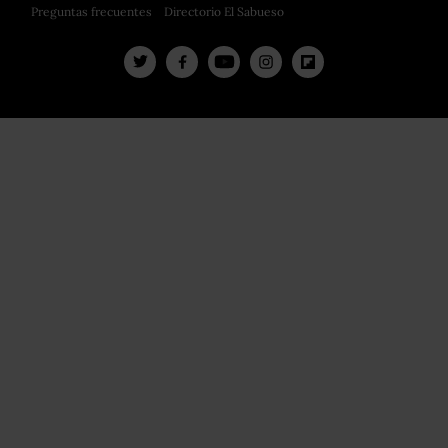
Preguntas frecuentes
Directorio El Sabueso