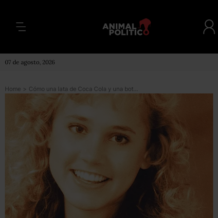
07 de agosto, 2026
Home
>
Cómo una lata de Coca Cola y una botella de agua ayudaron a resolver un asesinato casi 30 años después de ocurrido