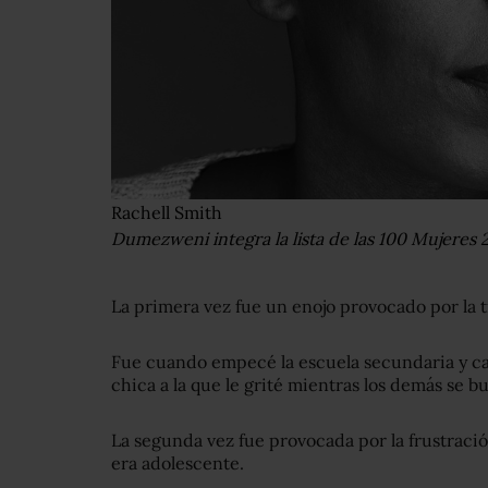
Rachell Smith
Dumezweni integra la lista de las 100 Mujeres 2
La primera vez fue un enojo provocado por la t
Fue cuando empecé la escuela secundaria y ca
chica a la que le grité mientras los demás se b
La segunda vez fue provocada por la frustrac
era adolescente.