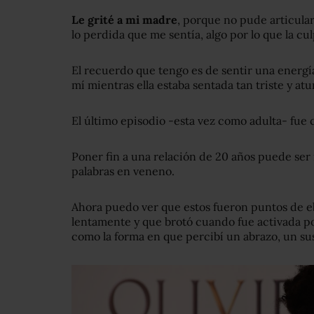
Le grité a mi madre
, porque no pude articul
lo perdida que me sentía, algo por lo que la cul
El recuerdo que tengo es de sentir una energ
mí mientras ella estaba sentada tan triste y atu
El último episodio -esta vez como adulta- fue 
Poner fin a una relación de 20 años puede ser
palabras en veneno.
Ahora puedo ver que estos fueron puntos de eb
lentamente y que brotó cuando fue activada p
como la forma en que percibí un abrazo, un sus