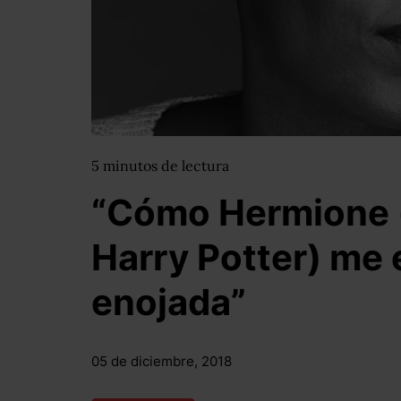
5
minutos
de lectura
“Cómo Hermione (
Harry Potter) me 
enojada”
05 de diciembre, 2018