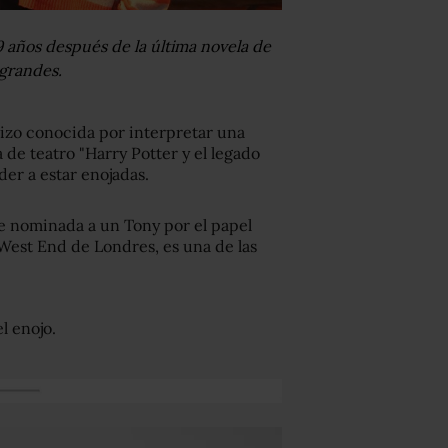
9 años después de la última novela de
 grandes.
izo conocida por interpretar una
de teatro "Harry Potter y el legado
der a estar enojadas.
ue nominada a un Tony por el papel
West End de Londres, es una de las
l enojo.