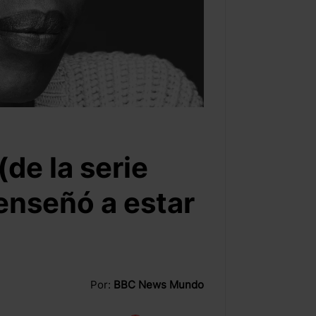
de la serie
enseñó a estar
Por:
BBC News Mundo