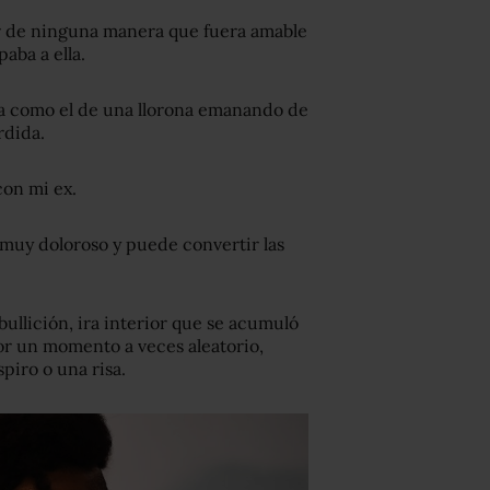
ar de ninguna manera que fuera amable
paba a ella.
ía como el de una llorona emanando de
rdida.
con mi ex.
 muy doloroso y puede convertir las
ullición, ira interior que se acumuló
or un momento a veces aleatorio,
piro o una risa.