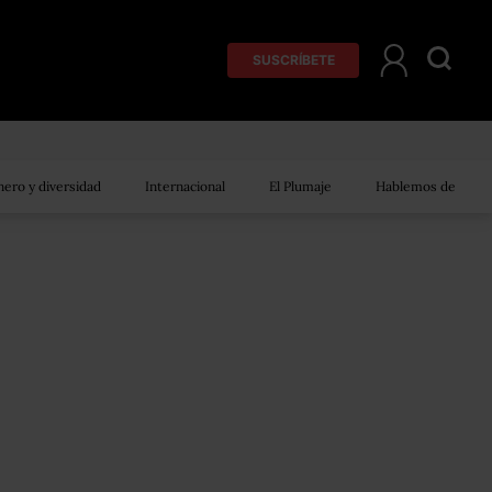
SUSCRÍBETE
ero y diversidad
Internacional
El Plumaje
Hablemos de