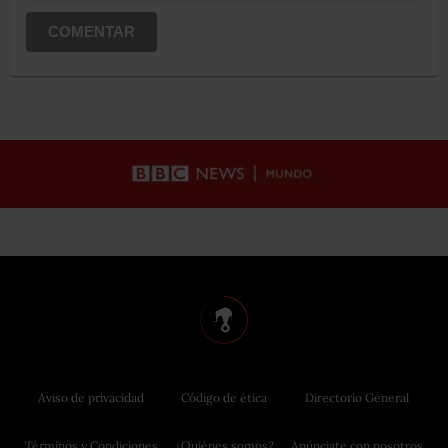
COMENTAR
Aviso de privacidad
Código de ética
Directorio General
Términos y Condiciones
¿Quiénes somos?
Anúnciate con nosotros