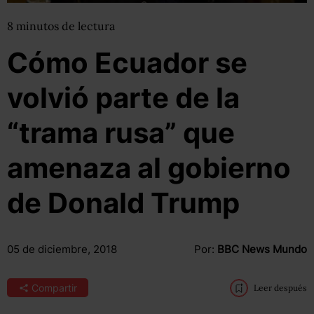
8
minutos
de lectura
Cómo Ecuador se
volvió parte de la
“trama rusa” que
amenaza al gobierno
de Donald Trump
05 de diciembre, 2018
Por:
BBC News Mundo
Compartir
Leer después