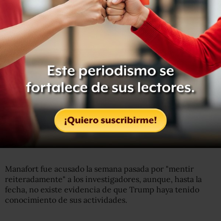
AFP
Se espera que Robert Mueller publique nuevas evidencias
de sus investigaciones en los próximos días.
Manafort fue acusado la semana pasada por "mentir
reiteradamente" a los investigadores, aunque, hasta la
fecha, no existe evidencia de que Trump haya tenido
conocimiento de sus actividades.