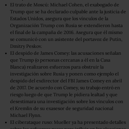
El trato de Moscú: Michael Cohen, el exabogado de
Trump que se ha declarado culpable ante la justicia de
Estados Unidos, asegura que los vínculos de la
Organización Trump con Rusia se extendieron hasta
el final de la campaña de 2016. Asegura que él mismo
se comunicó con un asistente del portavoz de Putin,
Dmitry Peskov.
El despido de James Comey: las acusaciones señalan
que Trump (o personas cercanas a él en la Casa
Blanca) realizaron esfuerzos para obstruir la
investigación sobre Rusia y ponen como ejemplo el
despido del exdirector del FBI James Comey en abril
de 2017. De acuerdo con Comey, su trabajo entró en
riesgo luego de que Trump le pidiera lealtad y que
desestimara una investigación sobre los vínculos con
el Kremlin de su exasesor de seguridad nacional
Michael Flynn.
El ciberataque ruso: Mueller ya ha presentado detalles
sobre los esfuerzos rusos para influir en las elecciones